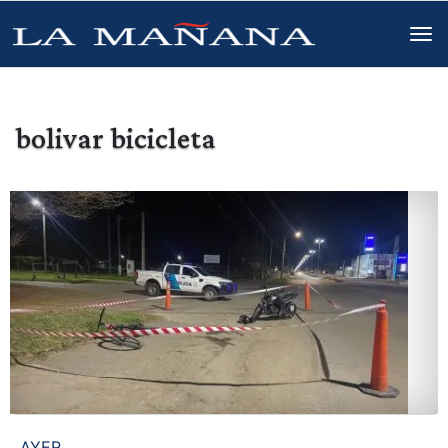
bolivar bicicleta
AYER