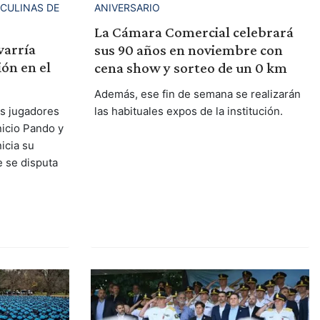
ANIVERSARIO
SCULINAS DE
La Cámara Comercial celebrará
varría
sus 90 años en noviembre con
ón en el
cena show y sorteo de un 0 km
Además, ese fin de semana se realizarán
las habituales expos de la institución.
os jugadores
nicio Pando y
nicia su
e se disputa