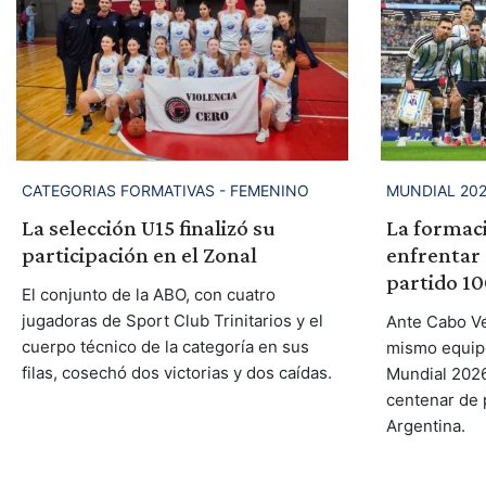
CATEGORIAS FORMATIVAS - FEMENINO
MUNDIAL 20
La selección U15 finalizó su
La formac
participación en el Zonal
enfrentar 
partido 10
El conjunto de la ABO, con cuatro
jugadoras de Sport Club Trinitarios y el
Ante Cabo Ve
cuerpo técnico de la categoría en sus
mismo equipo
filas, cosechó dos victorias y dos caídas.
Mundial 2026
centenar de p
Argentina.