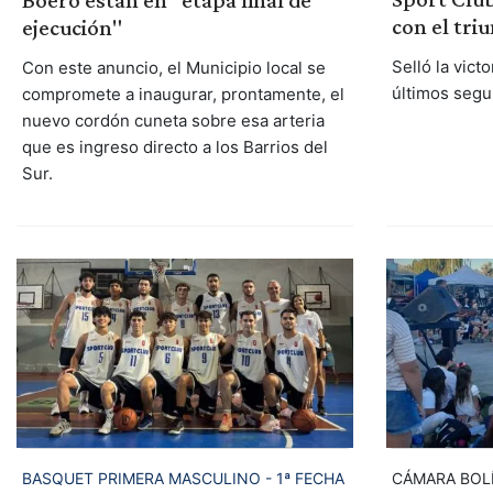
con el tri
ejecución"
Selló la vict
Con este anuncio, el Municipio local se
últimos segu
compromete a inaugurar, prontamente, el
nuevo cordón cuneta sobre esa arteria
que es ingreso directo a los Barrios del
Sur.
BASQUET PRIMERA MASCULINO - 1ª FECHA
CÁMARA BOL