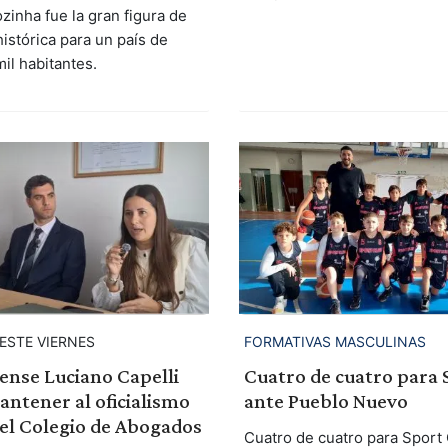
zinha fue la gran figura de
istórica para un país de
il habitantes.
ESTE VIERNES
FORMATIVAS MASCULINAS
iense Luciano Capelli
Cuatro de cuatro para 
ntener al oficialismo
ante Pueblo Nuevo
del Colegio de Abogados
Cuatro de cuatro para Sport