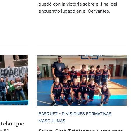
quedó con la victoria sobre el final del
encuentro jugado en el Cervantes.
BASQUET - DIVISIONES FORMATIVAS
MASCULINAS
utelar que
Sport Club Trinitarios y una gran
e 83