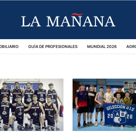
BILIARIO
GUÍA DE PROFESIONALES
MUNDIAL 2026
AGR
MACIÓN GENERAL
OPINIÓN
POLICIALES
POLÍTICA
S
RÁNSITO