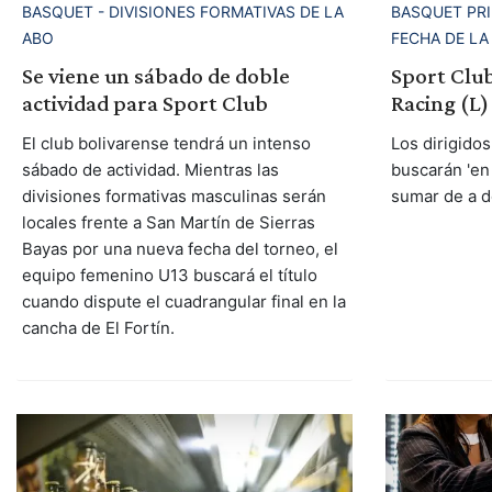
BASQUET - DIVISIONES FORMATIVAS DE LA
BASQUET PRI
ABO
FECHA DE LA
Se viene un sábado de doble
Sport Club
actividad para Sport Club
Racing (L)
El club bolivarense tendrá un intenso
Los dirigido
sábado de actividad. Mientras las
buscarán 'en 
divisiones formativas masculinas serán
sumar de a d
locales frente a San Martín de Sierras
Bayas por una nueva fecha del torneo, el
equipo femenino U13 buscará el título
cuando dispute el cuadrangular final en la
cancha de El Fortín.