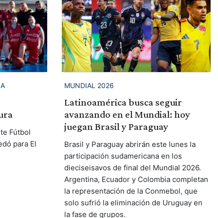
NA
MUNDIAL 2026
Latinoamérica busca seguir
ura
avanzando en el Mundial: hoy
juegan Brasil y Paraguay
te Fútbol
edó para El
Brasil y Paraguay abrirán este lunes la
participación sudamericana en los
dieciseisavos de final del Mundial 2026.
Argentina, Ecuador y Colombia completan
la representación de la Conmebol, que
solo sufrió la eliminación de Uruguay en
la fase de grupos.