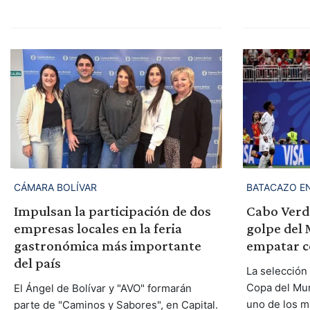
CÁMARA BOLÍVAR
BATACAZO EN
Impulsan la participación de dos
Cabo Verde
empresas locales en la feria
golpe del 
gastronómica más importante
empatar c
del país
La selección
Copa del Mun
El Ángel de Bolívar y "AVO" formarán
uno de los má
parte de "Caminos y Sabores", en Capital.