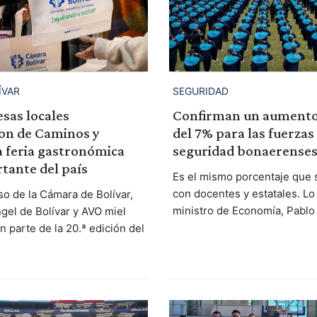
ÍVAR
SEGURIDAD
sas locales
Confirman un aumento 
ron de Caminos y
del 7% para las fuerzas
a feria gastronómica
seguridad bonaerense
tante del país
Es el mismo porcentaje que 
con docentes y estatales. Lo
so de la Cámara de Bolívar,
ministro de Economía, Pablo
gel de Bolívar y AVO miel
 parte de la 20.ª edición del