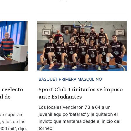
BASQUET PRIMERA MASCULINO
e reelecto
Sport Club Trinitarios se impuso
l de
ante Estudiantes
Los locales vencieron 73 a 64 a un
juvenil equipo 'bataraz' y le quitaron el
que superan
invicto que mantenía desde el inicio del
 y los de los
torneo.
0 mil", dijo.