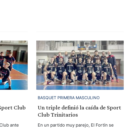
BASQUET PRIMERA MASCULINO
Sport Club
Un triple definió la caída de Sport
Club Trinitarios
 Club ante
En un partido muy parejo, El Fortín se