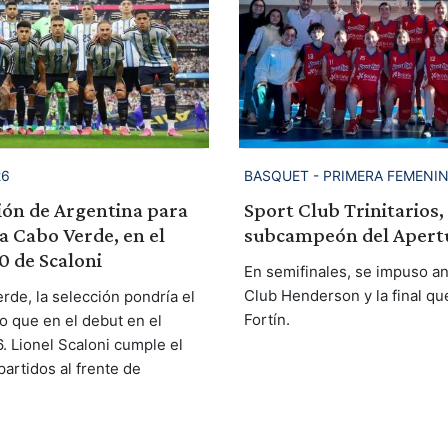
26
BASQUET - PRIMERA FEMENI
ión de Argentina para
Sport Club Trinitarios,
a Cabo Verde, en el
subcampeón del Apert
0 de Scaloni
En semifinales, se impuso an
Club Henderson y la final qu
rde, la selección pondría el
Fortín.
 que en el debut en el
. Lionel Scaloni cumple el
artidos al frente de