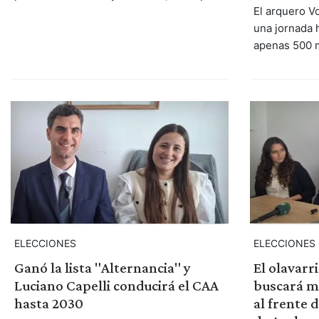
El arquero Vo
una jornada h
apenas 500 m
ELECCIONES
ELECCIONES 
Ganó la lista "Alternancia" y
El olavarr
Luciano Capelli conducirá el CAA
buscará ma
hasta 2030
al frente 