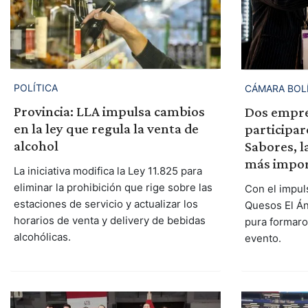
POLÍTICA
CÁMARA BOL
Provincia: LLA impulsa cambios
Dos empre
en la ley que regula la venta de
participa
alcohol
Sabores, l
más impor
La iniciativa modifica la Ley 11.825 para
eliminar la prohibición que rige sobre las
Con el impul
estaciones de servicio y actualizar los
Quesos El Án
horarios de venta y delivery de bebidas
pura formaron
alcohólicas.
evento.