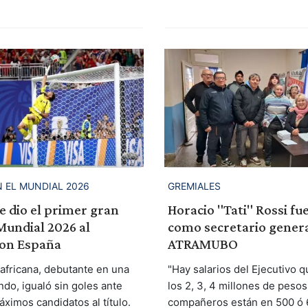
 EL MUNDIAL 2026
GREMIALES
 dio el primer gran
Horacio "Tati" Rossi fu
Mundial 2026 al
como secretario genera
on España
ATRAMUBO
 africana, debutante en una
"Hay salarios del Ejecutivo 
do, igualó sin goles ante
los 2, 3, 4 millones de pesos,
ximos candidatos al título.
compañeros están en 500 ó 60