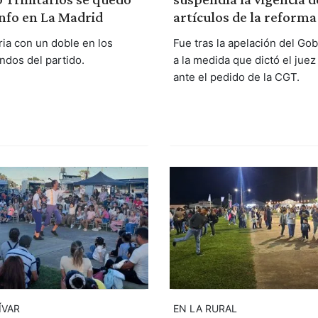
unfo en La Madrid
artículos de la reforma
oria con un doble en los
Fue tras la apelación del Gob
ndos del partido.
a la medida que dictó el juez
ante el pedido de la CGT.
ÍVAR
EN LA RURAL