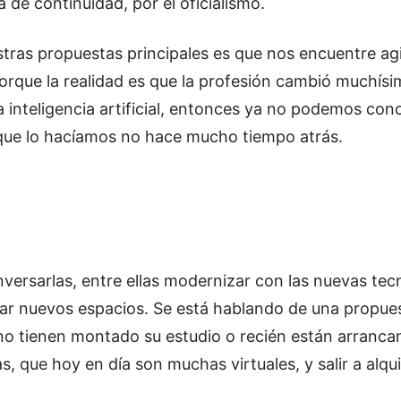
 de continuidad, por el oficialismo.
stras propuestas principales es que nos encuentre a
orque la realidad es que la profesión cambió muchísi
a inteligencia artificial, entonces ya no podemos con
a que lo hacíamos no hace mucho tiempo atrás.
rsarlas, entre ellas modernizar con las nuevas tecn
crear nuevos espacios. Se está hablando de una propue
no tienen montado su estudio o recién están arranc
, que hoy en día son muchas virtuales, y salir a alqui