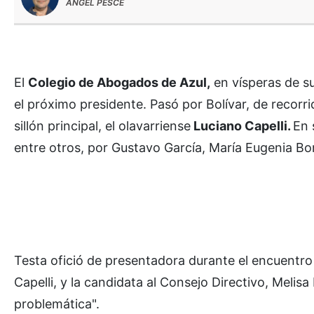
ÁNGEL PESCE
El
Colegio de Abogados de Azul,
en vísperas de s
el próximo presidente. Pasó por Bolívar, de recorrid
sillón principal, el olavarriense
Luciano Capelli.
En 
entre otros, por Gustavo García, María Eugenia Bor
Testa ofició de presentadora durante el encuentro 
Capelli, y la candidata al Consejo Directivo, Melisa
problemática".