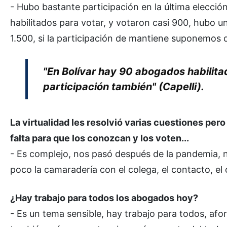
- Hubo bastante participación en la última elecció
habilitados para votar, y votaron casi 900, hubo u
1.500, si la participación de mantiene suponemos 
"En Bolívar hay 90 abogados habilita
participación también" (Capelli).
La virtualidad les resolvió varias cuestiones per
falta para que los conozcan y los voten...
- Es complejo, nos pasó después de la pandemia, n
poco la camaradería con el colega, el contacto, el 
¿Hay trabajo para todos los abogados hoy?
- Es un tema sensible, hay trabajo para todos, a