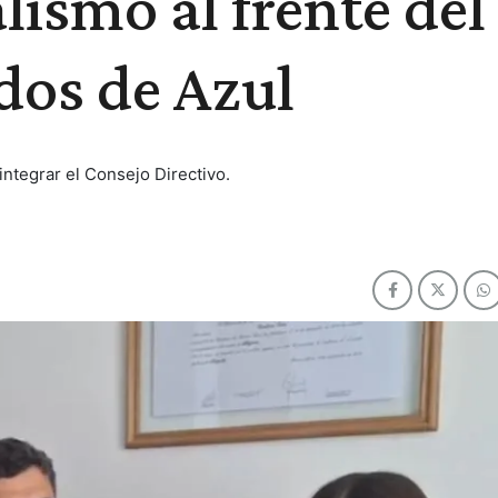
lismo al frente del
dos de Azul
integrar el Consejo Directivo.