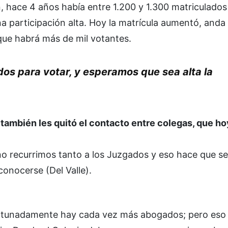
n, hace 4 años había entre 1.200 y 1.300 matriculados
na participación alta. Hoy la matrícula aumentó, anda 
que habrá más de mil votantes.
dos para votar, y esperamos que sea alta la
o también les quitó el contacto entre colegas, que ho
o recurrimos tanto a los Juzgados y eso hace que se
conocerse (Del Valle).
fortunadamente hay cada vez más abogados; pero eso 