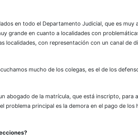
ados en todo el Departamento Judicial, que es muy 
muy grande en cuanto a localidades con problemáticas
s localidades, con representación con un canal de d
escuchamos mucho de los colegas, es el de los defens
un abogado de la matrícula, que está inscripto, para 
l problema principal es la demora en el pago de los 
elecciones?