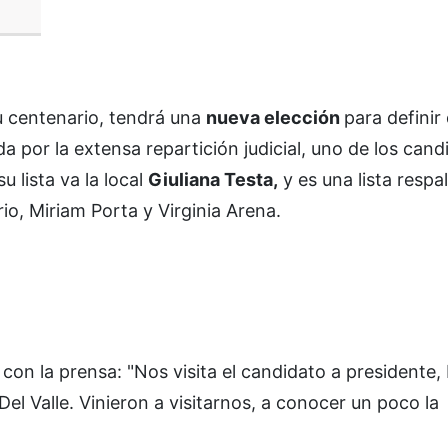
u centenario, tendrá una
nueva elección
para definir
a por la extensa repartición judicial, uno de los cand
su lista va la local
Giuliana Testa,
y es una lista respa
io, Miriam Porta y Virginia Arena.
con la prensa: "Nos visita el candidato a presidente,
 Del Valle. Vinieron a visitarnos, a conocer un poco la