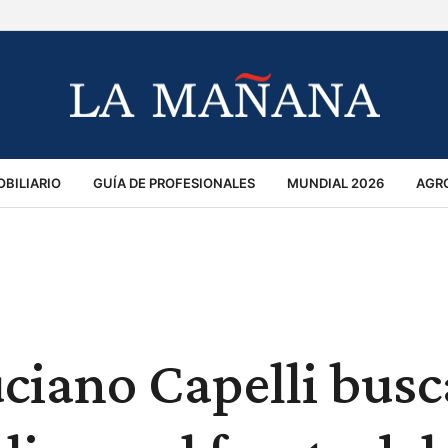
BILIARIO
GUÍA DE PROFESIONALES
MUNDIAL 2026
AGR
MACIÓN GENERAL
OPINIÓN
POLICIALES
POLÍTICA
S
RÁNSITO
uciano Capelli busc