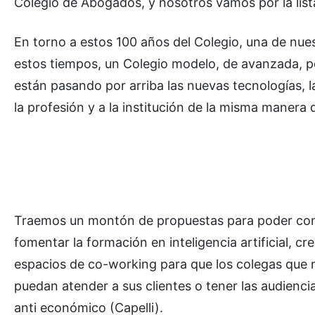
Colegio de Abogados, y nosotros vamos por la lista
En torno a estos 100 años del Colegio, una de nue
estos tiempos, un Colegio modelo, de avanzada, p
están pasando por arriba las nuevas tecnologías, l
la profesión y a la institución de la misma maner
Traemos un montón de propuestas para poder conve
fomentar la formación en inteligencia artificial, 
espacios de co-working para que los colegas que 
puedan atender a sus clientes o tener las audiencias
anti económico (Capelli).