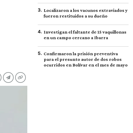
3
.
Localizaron a los vacunos extraviados y
fueron restituidos a su dueño
4
.
Investigan el faltante de 15 vaquillonas
en un campo cercano a Ibarra
5
.
Confirmaron la prisión preventiva
para el presunto autor de dos robos
ocurridos en Bolívar en el mes de mayo