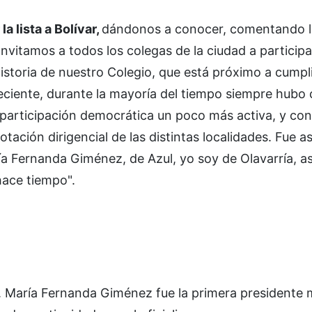
a lista a Bolívar,
dándonos a conocer, comentando l
nvitamos a todos los colegas de la ciudad a participa
istoria de nuestro Colegio, que está próximo a cumpl
eciente, durante la mayoría del tiempo siempre hubo
articipación democrática un poco más activa, y con
tación dirigencial de las distintas localidades. Fue a
ría Fernanda Giménez, de Azul, yo soy de Olavarría, as
hace tiempo".
ar. María Fernanda Giménez fue la primera presidente 