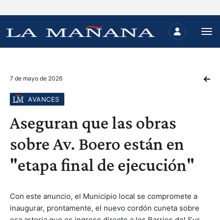
7 de mayo de 2026
AVANCES
Aseguran que las obras
sobre Av. Boero están en
"etapa final de ejecución"
Con este anuncio, el Municipio local se compromete a
inaugurar, prontamente, el nuevo cordón cuneta sobre
esa arteria que es ingreso directo a los Barrios del Sur.