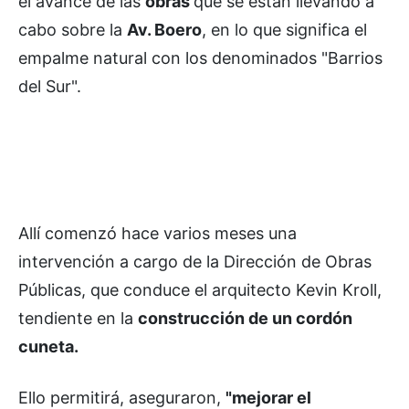
el avance de las
obras
que se están llevando a
cabo sobre la
Av. Boero
, en lo que significa el
empalme natural con los denominados "Barrios
del Sur".
Allí comenzó hace varios meses una
intervención a cargo de la Dirección de Obras
Públicas, que conduce el arquitecto Kevin Kroll,
tendiente en la
construcción de un cordón
cuneta.
Ello permitirá, aseguraron,
"mejorar el