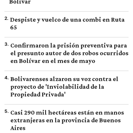
Bolívar
2
.
Despiste y vuelco de una combi en Ruta
65
3
.
Confirmaron la prisión preventiva para
el presunto autor de dos robos ocurridos
en Bolívar en el mes de mayo
4
.
Bolivarenses alzaron su voz contra el
proyecto de 'Inviolabilidad de la
Propiedad Privada'
5
.
Casi 290 mil hectáreas están en manos
extranjeras en la provincia de Buenos
Aires