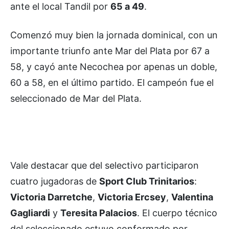
ante el local Tandil por
65 a 49
.
Comenzó muy bien la jornada dominical, con un
importante triunfo ante Mar del Plata por 67 a
58, y cayó ante Necochea por apenas un doble,
60 a 58, en el último partido. El campeón fue el
seleccionado de Mar del Plata.
Vale destacar que del selectivo participaron
cuatro jugadoras de
Sport Club Trinitarios
:
Victoria Darretche
,
Victoria Ercsey
,
Valentina
Gagliardi
y
Teresita Palacios
. El cuerpo técnico
del seleccionado estuvo conformado por