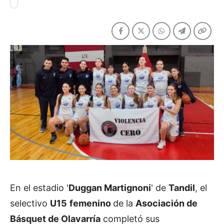
En el estadio '
Duggan Martignoni
' de
Tandil
, el
selectivo
U15
femenino
de la
Asociación de
Básquet de Olavarría
completó sus