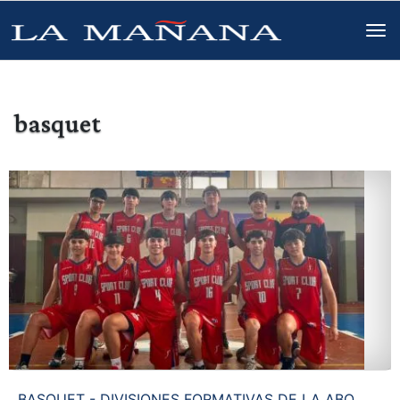
basquet
BASQUET - DIVISIONES FORMATIVAS DE LA ABO