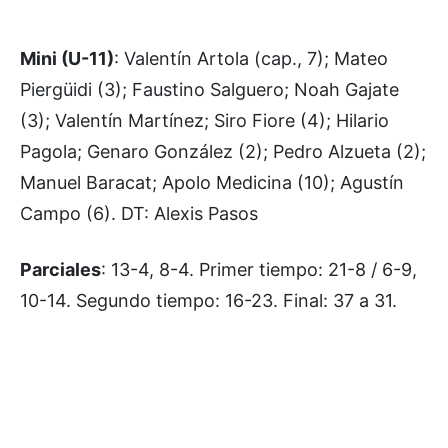
Mini (U-11)
: Valentín Artola (cap., 7); Mateo
Piergüidi (3); Faustino Salguero; Noah Gajate
(3); Valentín Martínez; Siro Fiore (4); Hilario
Pagola; Genaro González (2); Pedro Alzueta (2);
Manuel Baracat; Apolo Medicina (10); Agustín
Campo (6). DT: Alexis Pasos
Parciales
: 13-4, 8-4. Primer tiempo: 21-8 / 6-9,
10-14. Segundo tiempo: 16-23. Final: 37 a 31.