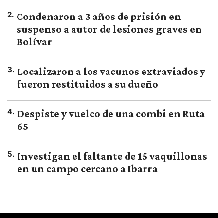
2
.
Condenaron a 3 años de prisión en
suspenso a autor de lesiones graves en
Bolívar
3
.
Localizaron a los vacunos extraviados y
fueron restituidos a su dueño
4
.
Despiste y vuelco de una combi en Ruta
65
5
.
Investigan el faltante de 15 vaquillonas
en un campo cercano a Ibarra