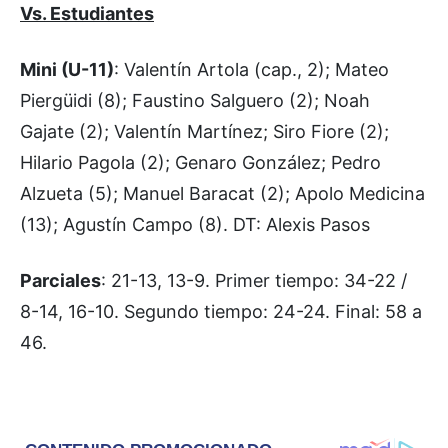
Vs. Estudiantes
Mini (U-11)
: Valentín Artola (cap., 2); Mateo
Piergüidi (8); Faustino Salguero (2); Noah
Gajate (2); Valentín Martínez; Siro Fiore (2);
Hilario Pagola (2); Genaro González; Pedro
Alzueta (5); Manuel Baracat (2); Apolo Medicina
(13); Agustín Campo (8). DT: Alexis Pasos
Parciales
: 21-13, 13-9. Primer tiempo: 34-22 /
8-14, 16-10. Segundo tiempo: 24-24. Final: 58 a
46.