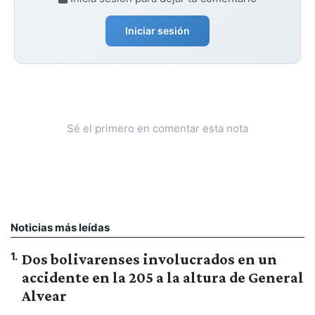
Iniciar sesión
Sé el primero en comentar esta nota
Noticias más leídas
1
.
Dos bolivarenses involucrados en un
accidente en la 205 a la altura de General
Alvear