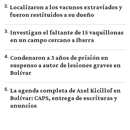
2
.
Localizaron a los vacunos extraviados y
fueron restituidos a su dueño
3
.
Investigan el faltante de 15 vaquillonas
en un campo cercano a Ibarra
4
.
Condenaron a 3 años de prisión en
suspenso a autor de lesiones graves en
Bolívar
5
.
La agenda completa de Axel Kicillof en
Bolívar: CAPS, entrega de escrituras y
anuncios