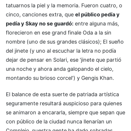
tatuarnos la piel y la memoria. Fueron cuatro, o
cinco, canciones extra, que
el público pedía y
pedía y Skay no se guardó:
entre alguna más,
florecieron en ese grand finale Oda a la sin
nombre (uno de sus grandes clásicos); El sueño
del jinete (y uno al escuchar la letra no podía
dejar de pensar en Solari, ese 'jinete que partió
una noche y ahora anda galopando el cielo,
montando su brioso corcel') y Gengis Khan.
El balance de esta suerte de patriada artística
seguramente resultará auspicioso para quienes
se animaron a encararla, siempre que sepan que
con público de la ciudad nunca llenarían un
Complejo, nuestra gente ha dado sobradas