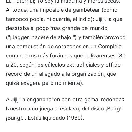
La Paternal; Yo soy la máquina y Flores secas.
Al toque, una imposible de gambetear (como
tampoco podía, ni querría, el Indio): Jijiji, la que
desataba el pogo más grande del mundo
("¡Jagger, hacete de abajo!") y también provocó
una combustión de corazones en un Complejo
con muchos más foráneos que bolivarenses (80
a 20, según los cálculos extraoficiales y off de
record de un allegado a la organización, que
quizá exagera pero no miente).
A Jijiji la engancharon con otra gema 'redonda':
Nuestro amo juega al esclavo, del disco ¡Bang!
¡Bang!... Estás liquidado (1989).