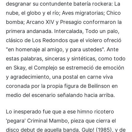
desgranar su contundente batería rockera: La
nube, el globo y el río; Aves migratorias; Chico
bomba; Arcano XIV y Presagio conformaron la
primera andanada. Intercalada, Todo un palo,
clásico de Los Redondos que el violero ofreció
"en homenaje al amigo, y para ustedes". Ante
estas palabras, sinceras y sintéticas, como todo
en Skay, el Complejo se estremeció de emoción
y agradecimiento, una postal en carne viva
coronada por la propia figura de Beilinson en
medio del escenario señalando hacia arriba.
Lo inesperado fue que a ese himno ricotero
'pegara' Criminal Mambo, pieza que cierra el
disco debut de aquella banda, Gulp! (1985), y de