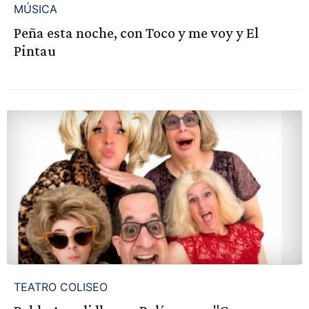
MÚSICA
Peña esta noche, con Toco y me voy y El
Pintau
TEATRO COLISEO