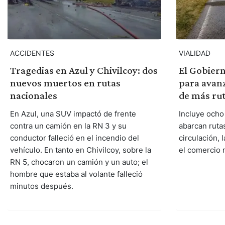
ACCIDENTES
VIALIDAD
Tragedias en Azul y Chivilcoy: dos
El Gobiern
nuevos muertos en rutas
para avanz
nacionales
de más rut
En Azul, una SUV impactó de frente
Incluye ocho
contra un camión en la RN 3 y su
abarcan rutas
conductor falleció en el incendio del
circulación, 
vehículo. En tanto en Chivilcoy, sobre la
el comercio 
RN 5, chocaron un camión y un auto; el
hombre que estaba al volante falleció
minutos después.