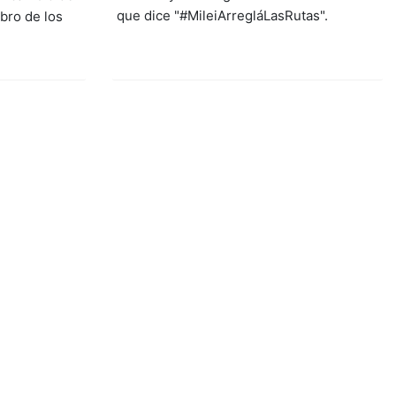
que dice "#MileiArregláLasRutas".
bro de los