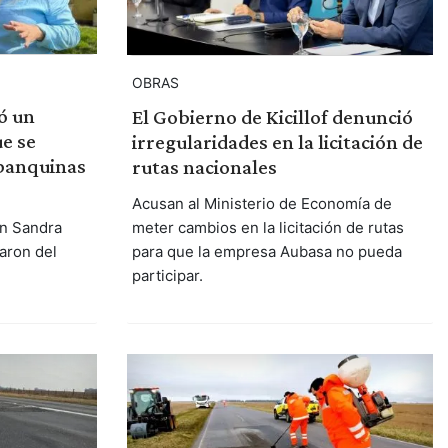
OBRAS
ó un
El Gobierno de Kicillof denunció
ue se
irregularidades en la licitación de
 banquinas
rutas nacionales
Acusan al Ministerio de Economía de
meter cambios en la licitación de rutas
on Sandra
para que la empresa Aubasa no pueda
aron del
participar.