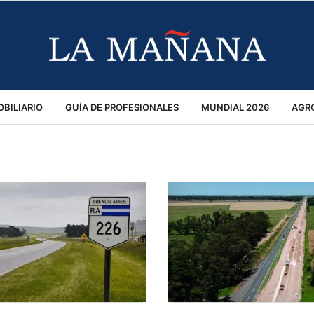
BILIARIO
GUÍA DE PROFESIONALES
MUNDIAL 2026
AGR
MACIÓN GENERAL
OPINIÓN
POLICIALES
POLÍTICA
S
RÁNSITO