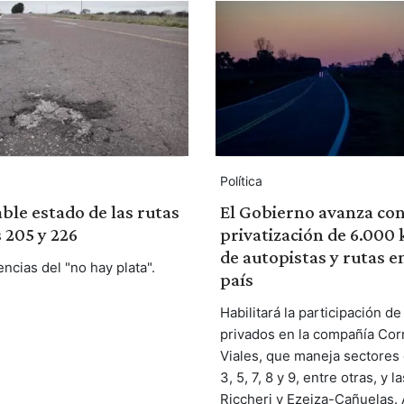
Política
ble estado de las rutas
El Gobierno avanza con
 205 y 226
privatización de 6.000
de autopistas y rutas e
ncias del "no hay plata".
país
Habilitará la participación de
privados en la compañía Cor
Viales, que maneja sectores 
3, 5, 7, 8 y 9, entre otras, y l
Riccheri y Ezeiza-Cañuelas.