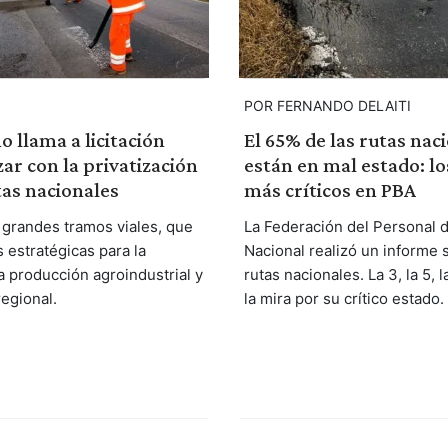
POR FERNANDO DELAITI
o llama a licitación
El 65% de las rutas nac
ar con la privatización
están en mal estado: l
as nacionales
más críticos en PBA
 grandes tramos viales, que
La Federación del Personal d
 estratégicas para la
Nacional realizó un informe 
la producción agroindustrial y
rutas nacionales. La 3, la 5, l
regional.
la mira por su crítico estado.