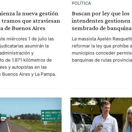
POLÍTICA
ienza la nueva gestión
Buscan por ley que los
n tramos que atraviesan
intendentes gestionen 
ia de Buenos Aires
sembrado de banquina
ste miércoles 1 de julio las
La massista Ayelén Rasquett
udicatarias asumirán la
reformar la ley que prohíbe a
 administración y
municipios conceder permis
o de 1.871 kilómetros de
banquinas de rutas provincia
les y autopistas en las
e Buenos Aires y La Pampa.