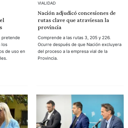
VIALIDAD
Nación adjudicó concesiones de
el
rutas clave que atraviesan la
s
provincia
i pretende
Comprende a las rutas 3, 205 y 226.
 los
Ocurre después de que Nación excluyera
os de uso en
del proceso a la empresa vial de la
les.
Provincia.