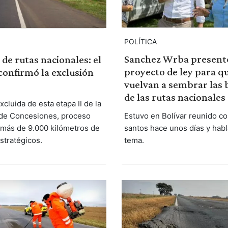
POLÍTICA
Sanchez Wrba present
de rutas nacionales: el
proyecto de ley para q
onfirmó la exclusión
vuelvan a sembrar las
de las rutas nacionales
cluida de esta etapa II de la
 de Concesiones, proceso
Estuvo en Bolívar reunido c
e más de 9.000 kilómetros de
santos hace unos días y habl
stratégicos.
tema.