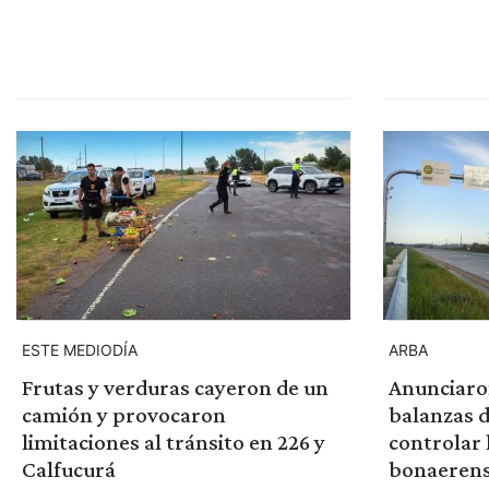
ESTE MEDIODÍA
ARBA
Frutas y verduras cayeron de un
Anunciaron
camión y provocaron
balanzas 
limitaciones al tránsito en 226 y
controlar 
Calfucurá
bonaeren