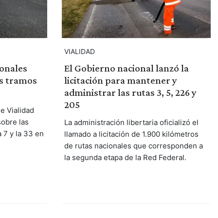
VIALIDAD
ionales
El Gobierno nacional lanzó la
os tramos
licitación para mantener y
administrar las rutas 3, 5, 226 y
205
e Vialidad
sobre las
La administración libertaria oficializó el
a 7 y la 33 en
llamado a licitación de 1.900 kilómetros
de rutas nacionales que corresponden a
la segunda etapa de la Red Federal.