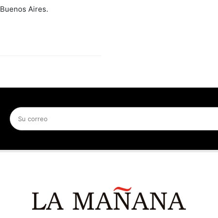
 Buenos Aires.