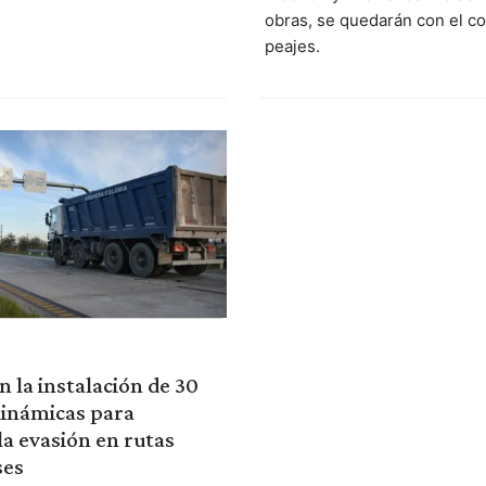
obras, se quedarán con el co
peajes.
 la instalación de 30
dinámicas para
la evasión en rutas
ses