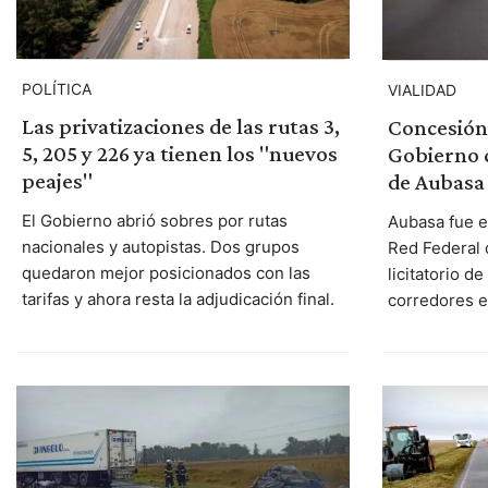
POLÍTICA
VIALIDAD
Las privatizaciones de las rutas 3,
Concesión 
5, 205 y 226 ya tienen los "nuevos
Gobierno c
peajes"
de Aubasa
El Gobierno abrió sobres por rutas
Aubasa fue ex
nacionales y autopistas. Dos grupos
Red Federal
quedaron mejor posicionados con las
licitatorio d
tarifas y ahora resta la adjudicación final.
corredores e