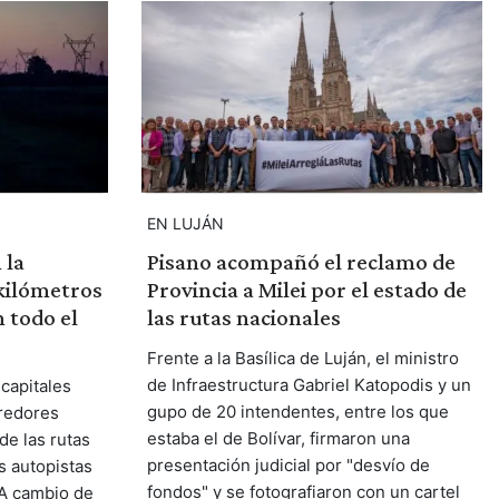
EN LUJÁN
 la
Pisano acompañó el reclamo de
 kilómetros
Provincia a Milei por el estado de
n todo el
las rutas nacionales
Frente a la Basílica de Luján, el ministro
de Infraestructura Gabriel Katopodis y un
 capitales
gupo de 20 intendentes, entre los que
redores
estaba el de Bolívar, firmaron una
de las rutas
presentación judicial por "desvío de
as autopistas
fondos" y se fotografiaron con un cartel
 A cambio de