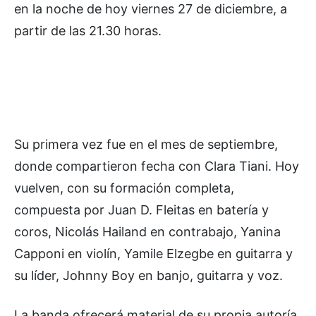
en la noche de hoy viernes 27 de diciembre, a
partir de las 21.30 horas.
Su primera vez fue en el mes de septiembre,
donde compartieron fecha con Clara Tiani. Hoy
vuelven, con su formación completa,
compuesta por Juan D. Fleitas en batería y
coros, Nicolás Hailand en contrabajo, Yanina
Capponi en violín, Yamile Elzegbe en guitarra y
su líder, Johnny Boy en banjo, guitarra y voz.
La banda ofrecerá material de su propia autoría