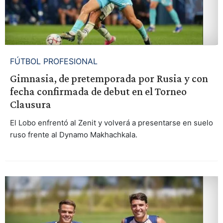
FÚTBOL PROFESIONAL
Gimnasia, de pretemporada por Rusia y con
fecha confirmada de debut en el Torneo
Clausura
El Lobo enfrentó al Zenit y volverá a presentarse en suelo
ruso frente al Dynamo Makhachkala.