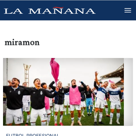
miramon
FUTBOL PROFESIONAL