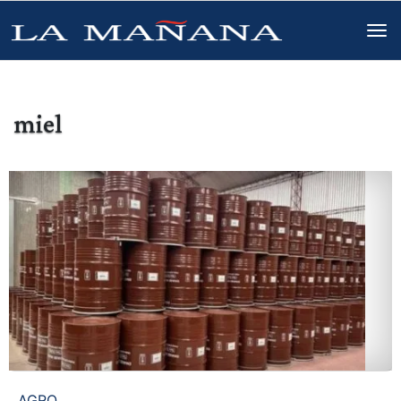
miel
AGRO