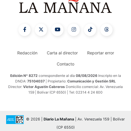
Redacción
Carta al director
Reportar error
Contacto
Edición Nº 8272
correspondiente al día
08/08/2026
Inscripto en la
DNDA:
75104037
| Propietario:
Comunicación y Gestión SRL
Director:
Victor Agustín Cabreros
Domicilio comercial: Av. Venezuela
159 | Bolívar (CP 6550) | Tel: 02314 4 24 600
© 2026 |
Diario La Mañana
| Av. Venezuela 159 | Bolívar
(CP 6550)