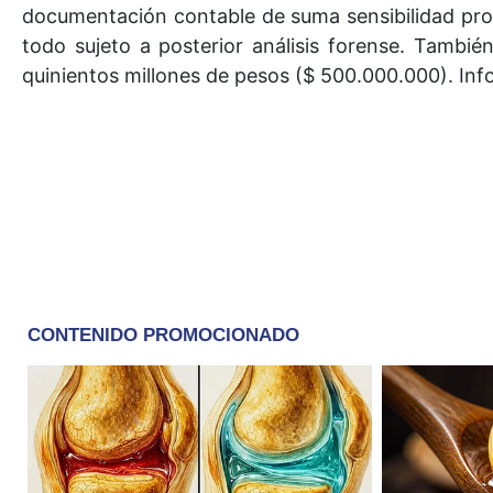
documentación contable de suma sensibilidad probat
todo sujeto a posterior análisis forense. Tambi
quinientos millones de pesos ($ 500.000.000). Inf