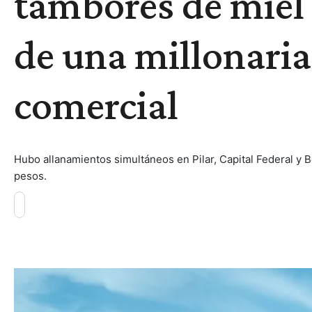
tambores de miel
de una millonari
comercial
Hubo allanamientos simultáneos en Pilar, Capital Federal y 
pesos.