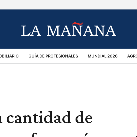
BILIARIO
GUÍA DE PROFESIONALES
MUNDIAL 2026
AGR
MACIÓN GENERAL
OPINIÓN
POLICIALES
POLÍTICA
S
RÁNSITO
n cantidad de