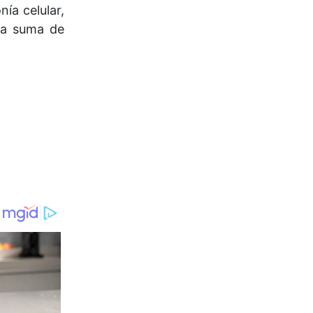
ía celular,
 la suma de