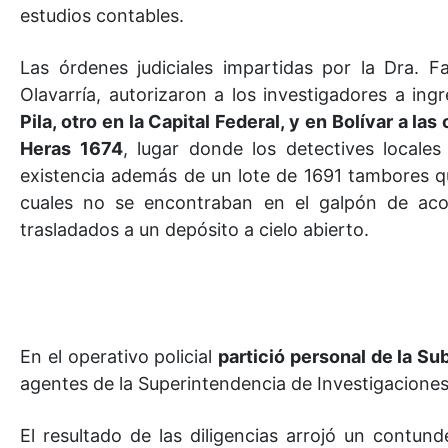
estudios contables.
Las órdenes judiciales impartidas por la Dra. 
Olavarría, autorizaron a los investigadores a ingr
Pila, otro en la Capital Federal, y en Bolívar a l
Heras 1674
, lugar donde los detectives locale
existencia además de un lote de 1691 tambores que
cuales no se encontraban en el galpón de acop
trasladados a un depósito a cielo abierto.
En el operativo policial
partició personal de la Su
agentes de la Superintendencia de Investigaciones 
El resultado de las diligencias arrojó un contun