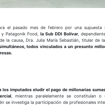
ara el pasado mes de febrero por una supuesta i
. y Patagonik Food,
la Sub DDI Bolívar
, dependient
de la causa, Dra. Julia María Sebastián, titular de l
 simultáneos, todos vinculados a un presunto millo
resas.
a los imputados eludir el pago de millonarias suma
rcial
, mientras paralelamente se constituían o 
 se investiga la participación de profesionales int