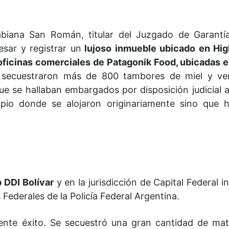
Fabiana San Román, titular del Juzgado de Garantí
esar y registrar un
lujoso inmueble ubicado en Hig
as oficinas comerciales de Patagonik Food, ubicadas e
s secuestraron más de 800 tambores de miel y veri
 se hallaban embargados por disposición judicial an
io donde se alojaron originariamente sino que h
b DDI Bolívar
y en la jurisdicción de Capital Federal i
Federales de la Policía Federal Argentina.
dente éxito. Se secuestró una gran cantidad de mat