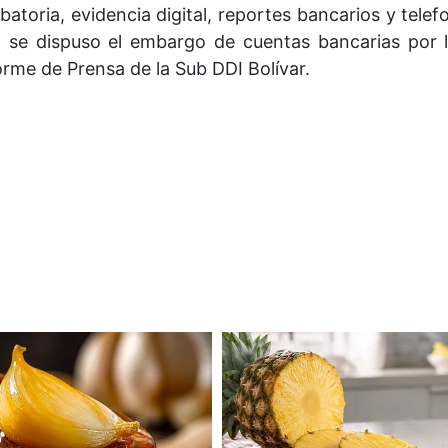
oria, evidencia digital, reportes bancarios y telefon
én se dispuso el embargo de cuentas bancarias por
orme de Prensa de la Sub DDI Bolívar.