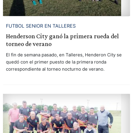
FUTBOL SENIOR EN TALLERES
Henderson City ganó la primera rueda del
torneo de verano
El fin de semana pasado, en Talleres, Henderon City se
quedó con el primer puesto de la primera ronda
correspondiente al torneo nocturno de verano.