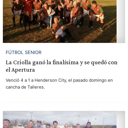
FÚTBOL SENIOR
La Criolla ganó la finalísima y se quedó con
el Apertura
Venció 4 a 1 a Henderson City, el pasado domingo en
cancha de Talleres.