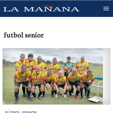
futbol senior
FÚTBOL SENIOR