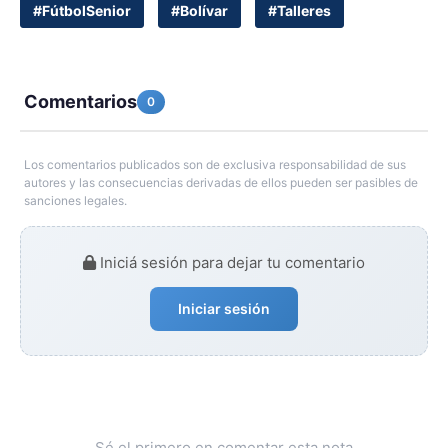
#FútbolSenior
#Bolívar
#Talleres
Comentarios
0
Los comentarios publicados son de exclusiva responsabilidad de sus
autores y las consecuencias derivadas de ellos pueden ser pasibles de
sanciones legales.
Iniciá sesión para dejar tu comentario
Iniciar sesión
Sé el primero en comentar esta nota