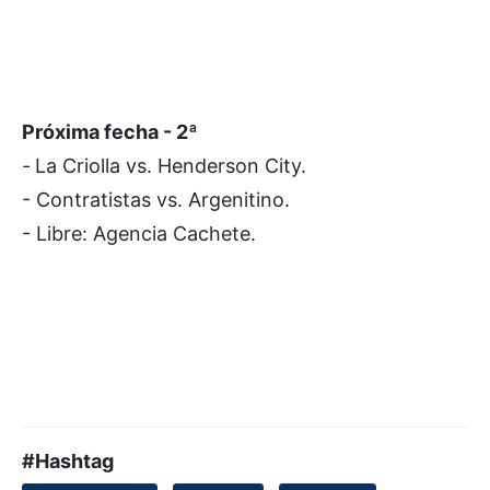
Próxima fecha - 2ª
-
La Criolla vs. Henderson City.
- Contratistas vs. Argenitino.
- Libre: Agencia Cachete.
#Hashtag