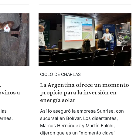
CICLO DE CHARLAS
,
La Argentina ofrece un momento
ovinos a
propicio para la inversión en
energía solar
 las
Así lo aseguró la empresa Sunrise, con
ernes.
sucursal en Bolívar. Los disertantes,
Marcos Hernández y Martín Falchi,
dijeron que es un "momento clave"