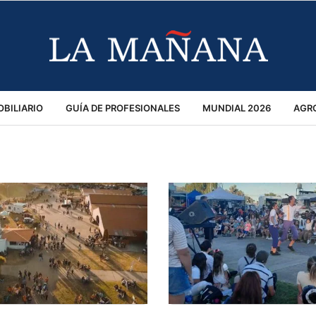
BILIARIO
GUÍA DE PROFESIONALES
MUNDIAL 2026
AGR
MACIÓN GENERAL
OPINIÓN
POLICIALES
POLÍTICA
S
RÁNSITO