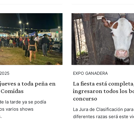
2025
EXPO GANADERA
 jueves a toda peña en
La fiesta está completa
e Comidas
ingresaron todos los b
concurso
e la tarde ya se podía
los varios shows
La Jura de Clasificación para
.
diferentes razas será este vi