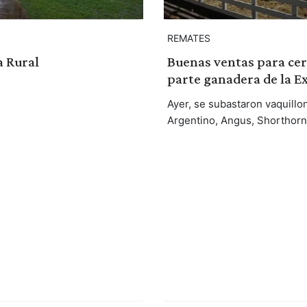
REMATES
a Rural
Buenas ventas para cer
parte ganadera de la E
Ayer, se subastaron vaquill
Argentino, Angus, Shorthorn