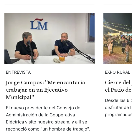
ENTREVISTA
EXPO RURAL 
Jorge Campos: "Me encantaría
Cierre del
trabajar en un Ejecutivo
el Patio d
Municipal"
Desde las 6 d
disfrutar de 
El nuevo presidente del Consejo de
programados
Administración de la Cooperativa
Eléctrica visitó nuestro stream, y allí se
reconoció como "un hombre de trabajo".