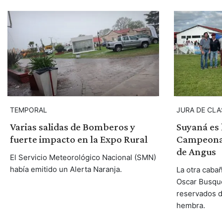
TEMPORAL
JURA DE CLA
Varias salidas de Bomberos y
Suyaná es 
fuerte impacto en la Expo Rural
Campeona 
de Angus
El Servicio Meteorológico Nacional (SMN)
había emitido un Alerta Naranja.
La otra cabañ
Oscar Busque
reservados 
hembra.