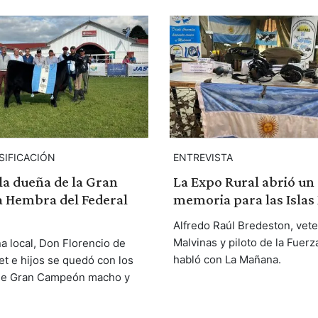
SIFICACIÓN
ENTREVISTA
la dueña de la Gran
La Expo Rural abrió un
Hembra del Federal
memoria para las Islas
Alfredo Raúl Bredeston, vet
Malvinas y piloto de la Fuerz
a local, Don Florencio de
habló con La Mañana.
t e hijos se quedó con los
de Gran Campeón macho y