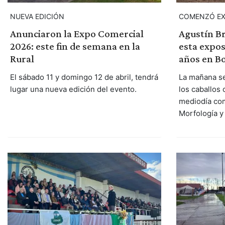
NUEVA EDICIÓN
COMENZÓ EX
Anunciaron la Expo Comercial
Agustín Br
2026: este fin de semana en la
esta expos
Rural
años en Bo
El sábado 11 y domingo 12 de abril, tendrá
La mañana se
lugar una nueva edición del evento.
los caballos
mediodía co
Morfología y 