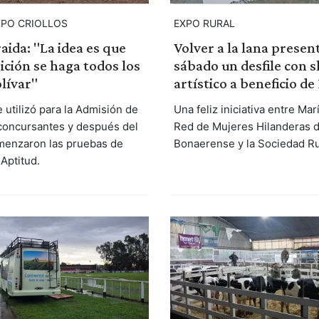
PO CRIOLLOS
EXPO RURAL
aida: "La idea es que
Volver a la lana present
ición se haga todos los
sábado un desfile con 
lívar"
artístico a beneficio d
 utilizó para la Admisión de
Una feliz iniciativa entre Marí
 concursantes y después del
Red de Mujeres Hilanderas d
menzaron las pruebas de
Bonaerense y la Sociedad Ru
Aptitud.