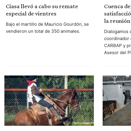
Ciasa llevó a cabo su remate
Cuenca del
especial de vientres
satisfacci
la reunión
Bajo el martillo de Mauricio Gourdón, se
vendieron un total de 350 animales.
Dialogamos c
coordinador 
CARBAP y pr
Asesor del P