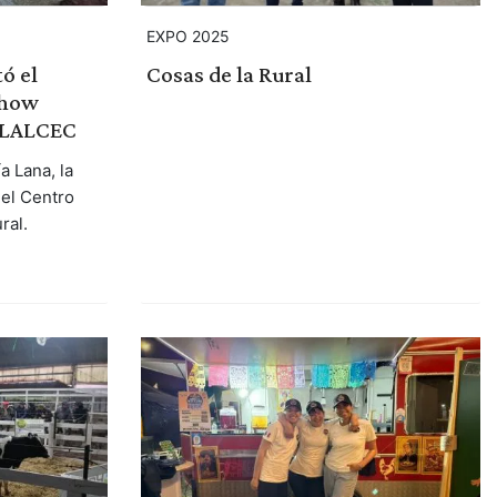
EXPO 2025
ó el
Cosas de la Rural
show
e LALCEC
a Lana, la
el Centro
ral.