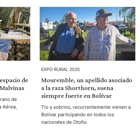
EXPO RURAL 2025
 espacio de
Mouremble, un apellido asociado
 Malvinas
a la raza Shorthorn, suena
siempre fuerte en Bolívar
erano de
a Aérea,
Tío y sobrino, recurrentemente vienen a
Bolívar participando en todos los
nacionales de Otoño.