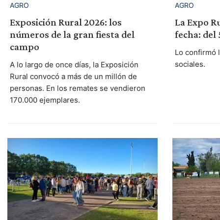
AGRO
AGRO
Exposición Rural 2026: los
La Expo Ru
números de la gran fiesta del
fecha: del
campo
Lo confirmó 
sociales.
A lo largo de once días, la Exposición
Rural convocó a más de un millón de
personas. En los remates se vendieron
170.000 ejemplares.