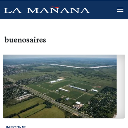
buenosaires
INFORME