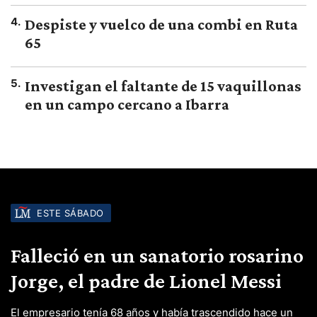
4
.
Despiste y vuelco de una combi en Ruta
65
5
.
Investigan el faltante de 15 vaquillonas
en un campo cercano a Ibarra
ESTE SÁBADO
Falleció en un sanatorio rosarino
Jorge, el padre de Lionel Messi
El empresario tenía 68 años y había trascendido hace un