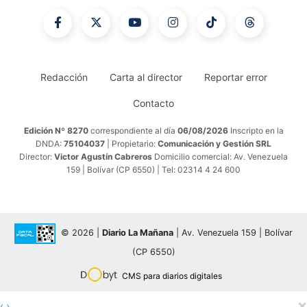
Redacción
Carta al director
Reportar error
Contacto
Edición Nº 8270
correspondiente al día
06/08/2026
Inscripto en la
DNDA:
75104037
| Propietario:
Comunicación y Gestión SRL
Director:
Victor Agustín Cabreros
Domicilio comercial: Av. Venezuela
159 | Bolívar (CP 6550) | Tel: 02314 4 24 600
© 2026 |
Diario La Mañana
| Av. Venezuela 159 | Bolívar
(CP 6550)
CMS para diarios digitales
×
‹
›