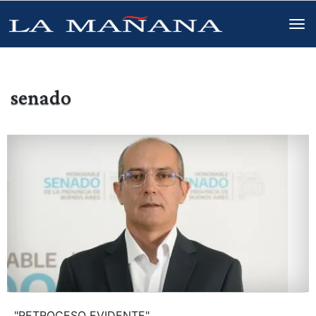
senado
"RETROCESO EVIDENTE"