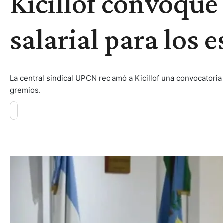
Kicillof convoque
salarial para los e
La central sindical UPCN reclamó a Kicillof una convocatoria
gremios.