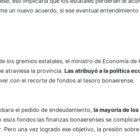
ese, eso implicaría que los estatales perderían el ac
rme un nuevo acuerdo, si ese eventual entendimiento
e los gremios estatales, el ministro de Economía de Ki
ue atraviesa la provincia.
Las atribuyó a la política e
ver con el recorte de fondos al tesoro bonaerense.
probara el pedido de endeudamiento,
la mayoría de lo
n esos fondos las finanzas bonaerenses se complicar
 Pero una vez logrado ese objetivo, la presión sobre K