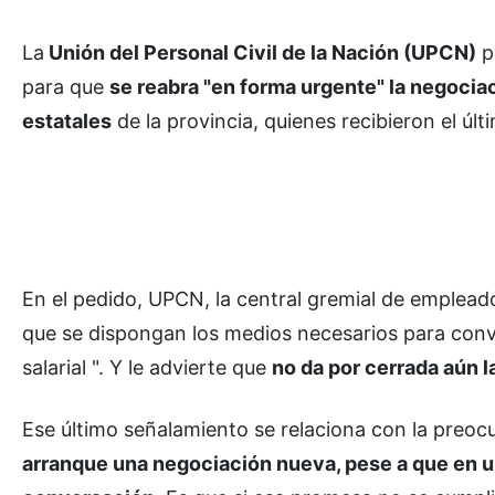
La
Unión del Personal Civil de la Nación (UPCN)
p
para que
se reabra "en forma urgente" la negociac
estatales
de la provincia, quienes recibieron el úl
En el pedido, UPCN, la central gremial de empleado
que se dispongan los medios necesarios para convo
salarial ". Y le advierte que
no da por cerrada aún 
Ese último señalamiento se relaciona con la preo
arranque una negociación nueva, pese a que en un