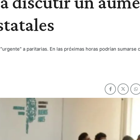
 a discutir un aum
statales
 "urgente" a paritarias. En las próximas horas podrían sumarse 