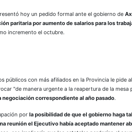
resentó hoy un pedido formal ante el gobierno de
Ax
ión paritaria por aumento de salarios para los traba
timo incremento el octubre.
s públicos con más afiliados en la Provincia le pide a
car "de manera urgente a la reapertura de la mesa p
la negociación correspondiente al año pasado
.
cupación por
la posibilidad de que el gobierno haga ta
a reunión el Ejecutivo había aceptado mantener abi