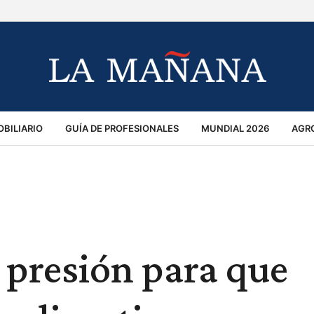
BILIARIO
GUÍA DE PROFESIONALES
MUNDIAL 2026
AGR
MACIÓN GENERAL
OPINIÓN
POLICIALES
POLÍTICA
S
RÁNSITO
presión para que