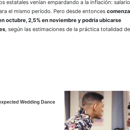
os estatales venían empardando a la inflación: salari
para el mismo período. Pero desde entonces
comenza
 en octubre, 2,5% en noviembre y podría ubicarse
es
, según las estimaciones de la práctica totalidad de