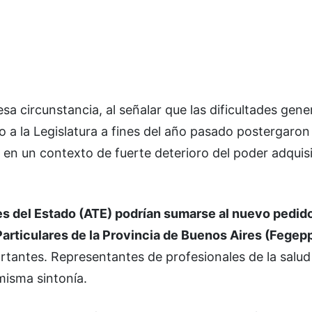
sa circunstancia, al señalar que las dificultades gen
do a la Legislatura a fines del año pasado postergaron
, en un contexto de fuerte deterioro del poder adquisi
es del Estado (ATE) podrían sumarse al nuevo pedid
articulares de la Provincia de Buenos Aires (Fegep
rtantes. Representantes de profesionales de la salud
misma sintonía.