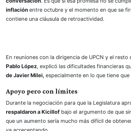
conversación
. Es que si esa promesa no se cumpli
inflación
entre octubre y el momento en que se fi
contiene una cláusula de retroactividad.
En reuniones con la dirigencia de UPCN y el resto d
Pablo López
, explicó las dificultades financieras q
de Javier Milei,
especialmente en lo que tiene que 
Apoyo pero con límites
Durante la negociación para que la Legislatura a
respaldaron a Kicillof
bajo el argumento de que si
que un aumento sería mucho más difícil de obtener.
va acrecentando.