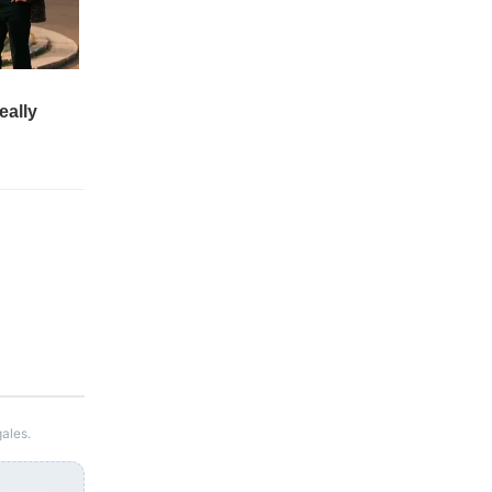
ales.