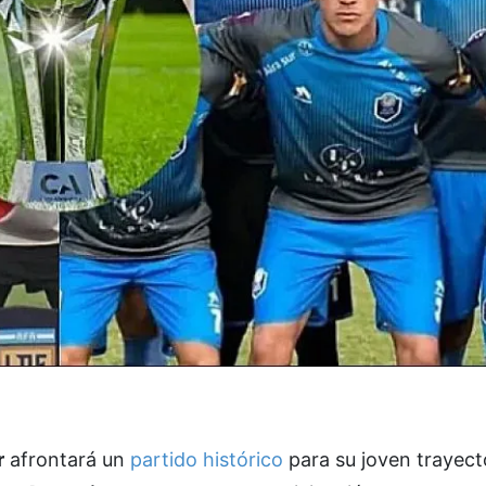
r
afrontará un
partido histórico
para su joven trayect