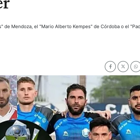
er
nas" de Mendoza, el "Mario Alberto Kempes" de Córdoba o el "Pa