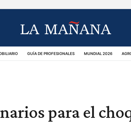
BILIARIO
GUÍA DE PROFESIONALES
MUNDIAL 2026
AGR
MACIÓN GENERAL
OPINIÓN
POLICIALES
POLÍTICA
S
RÁNSITO
enarios para el cho