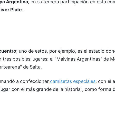
pa Argentina
, en su tercera participación en esta c
iver Plate
.
ncuentro
; uno de estos, por ejemplo, es el estadio do
 tres posibles lugares: el "Malvinas Argentinas" de M
rtearena" de Salta.
d mandó a confeccionar
camisetas especiales
, con el
e jugar con el más grande de la historia", como forma d