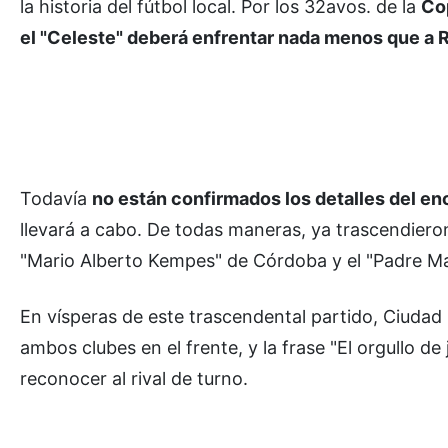
la historia del fútbol local. Por los 32avos. de la
Co
el "Celeste" deberá enfrentar nada menos que a R
Todavía
no están confirmados los detalles del e
llevará a cabo. De todas maneras, ya trascendieron
"Mario Alberto Kempes" de Córdoba y el "Padre Ma
En vísperas de este trascendental partido, Ciuda
ambos clubes en el frente, y la frase "El orgullo d
reconocer al rival de turno.