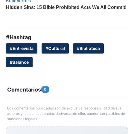
#Hashtag
#Entrevista
#Cultural
#Biblioteca
#Balance
Comentarios
0
Los comentarios publicados son de exclusiva responsabilidad de sus
autores y las consecuencias derivadas de ellos pueden ser pasibles de
sanciones legales.