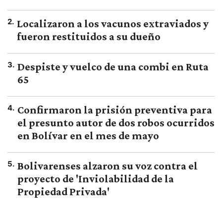
2
.
Localizaron a los vacunos extraviados y
fueron restituidos a su dueño
3
.
Despiste y vuelco de una combi en Ruta
65
4
.
Confirmaron la prisión preventiva para
el presunto autor de dos robos ocurridos
en Bolívar en el mes de mayo
5
.
Bolivarenses alzaron su voz contra el
proyecto de 'Inviolabilidad de la
Propiedad Privada'