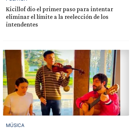
Kicillof dio el primer paso para intentar
eliminar el límite a la reelección de los
intendentes
MÚSICA