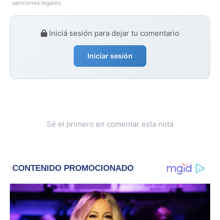
sanciones legales.
Iniciá sesión para dejar tu comentario
Iniciar sesión
Sé el primero en comentar esta nota