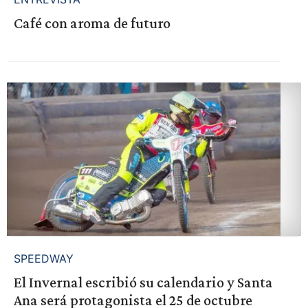
Café con aroma de futuro
SPEEDWAY
El Invernal escribió su calendario y Santa
Ana será protagonista el 25 de octubre