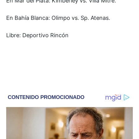
En Mar del Plata: Kimberley vs. Villa Mitre.
En Bahía Blanca: Olimpo vs. Sp. Atenas.
Libre: Deportivo Rincón