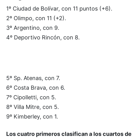
1º Ciudad de Bolívar, con 11 puntos (+6).
2º Olimpo, con 11 (+2).
3º Argentino, con 9.
4º Deportivo Rincón, con 8.
5º Sp. Atenas, con 7.
6º Costa Brava, con 6.
7º Cipolletti, con 5.
8º Villa Mitre, con 5.
9º Kimberley, con 1.
Los cuatro primeros clasifican a los cuartos de