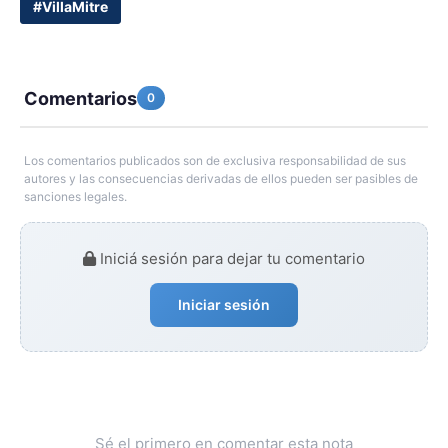
#VillaMitre
Comentarios
0
Los comentarios publicados son de exclusiva responsabilidad de sus
autores y las consecuencias derivadas de ellos pueden ser pasibles de
sanciones legales.
Iniciá sesión para dejar tu comentario
Iniciar sesión
Sé el primero en comentar esta nota