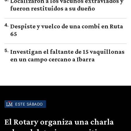
Localizaron a los vacunos extraviados y
fueron restituidos a su dueño
4
.
Despiste y vuelco de una combi en Ruta
65
5
.
Investigan el faltante de 15 vaquillonas
en un campo cercano a Ibarra
ESTE SÁBADO
El Rotary organiza una charla