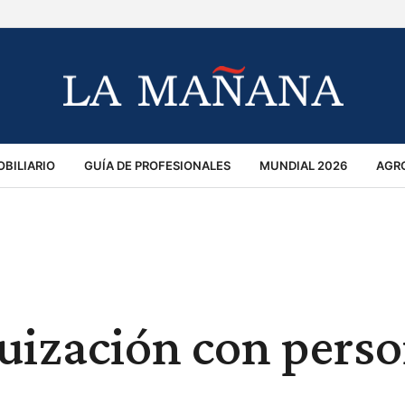
BILIARIO
GUÍA DE PROFESIONALES
MUNDIAL 2026
AGR
MACIÓN GENERAL
OPINIÓN
POLICIALES
POLÍTICA
S
RÁNSITO
uización con perso