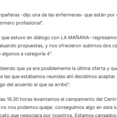
mpañeras -dijo una de las enfermeras- que están por
ermero profesional".
alud que estuvo en diálogo con LA MAÑANA- regresamos
valuando propuestas, y nos ofrecieron subirnos dos c
o algunos a categoría 4".
abiendo que ya era posiblemente la última oferta y qu
tre las que estábamos reunidas ahí decidimos aceptar
igo del acuerdo al que se arribó".
 las 16.30 horas levantamos el campamento del Centr
o no nos podemos quejar, conseguimos algo en esta l
icato que negociara por nosotros. Estamos cansado