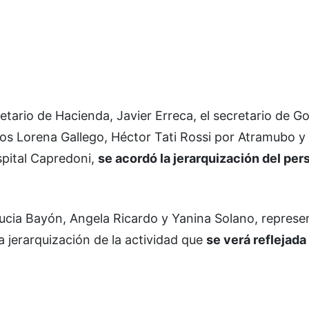
etario de Hacienda, Javier Erreca, el secretario de G
os Lorena Gallego, Héctor Tati Rossi por Atramubo 
spital Capredoni,
se acordó la jerarquización del per
ucia Bayón, Angela Ricardo y Yanina Solano, represe
a jerarquización de la actividad que
se verá reflejada