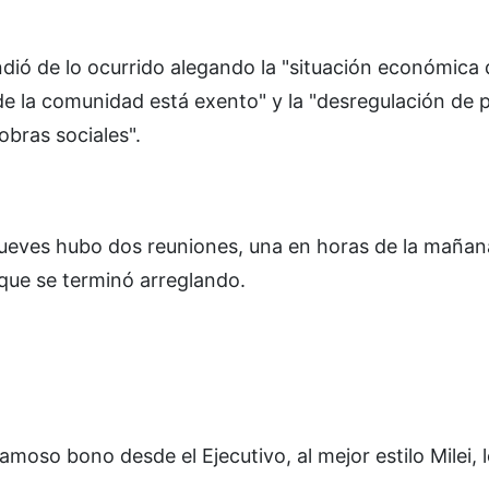
endió de lo ocurrido alegando la "situación económica
r de la comunidad está exento" y la "desregulación de
obras sociales".
 jueves hubo dos reuniones, una en horas de la mañana
 que se terminó arreglando.
oso bono desde el Ejecutivo, al mejor estilo Milei, l