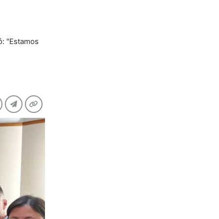
ó: "Estamos