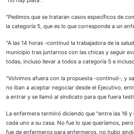
"no hay plata".
"Pedimos que se trataran casos específicos de co
la categoría 5, que es lo que corresponde a un enf
"A las 14 horas -continuó la trabajadora de la s
municipio tras juntarnos con las chicas y seguir e
todas, incluso llevar a todos a categoría 5 e inclus
"Volvimos afuera con la propuesta -continuó-, y s
no iban a aceptar negociar desde el Ejecutivo, en
a entrar y se llamó al sindicato para que fuera test
La enfermera terminó diciendo que "entre las 16 y
cada uno a su casa. No fue lo que queríamos, per
fue de enfermeros para enfermeros, no hubo sind