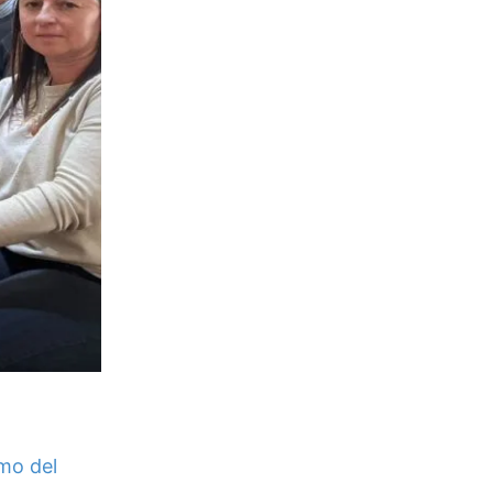
mo del