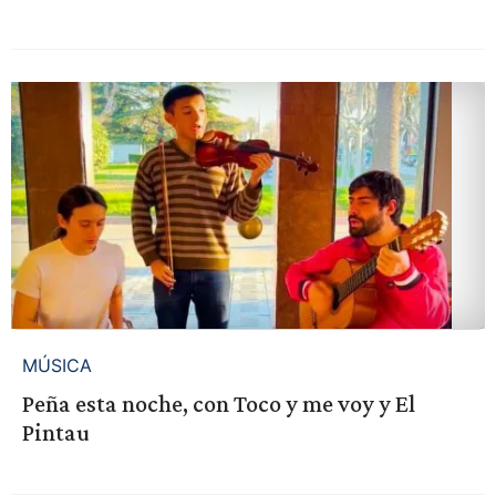
MÚSICA
Peña esta noche, con Toco y me voy y El
Pintau