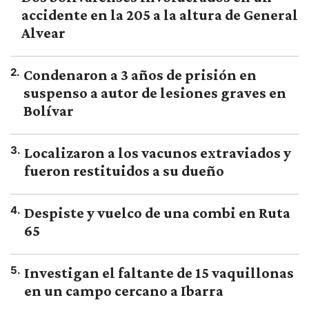
accidente en la 205 a la altura de General
Alvear
2
.
Condenaron a 3 años de prisión en
suspenso a autor de lesiones graves en
Bolívar
3
.
Localizaron a los vacunos extraviados y
fueron restituidos a su dueño
4
.
Despiste y vuelco de una combi en Ruta
65
5
.
Investigan el faltante de 15 vaquillonas
en un campo cercano a Ibarra