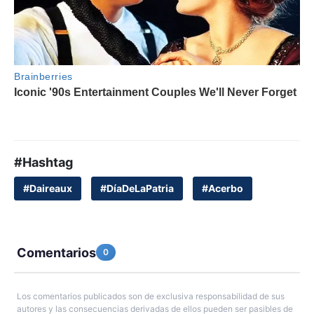
#Hashtag
#Daireaux
#DíaDeLaPatria
#Acerbo
Comentarios
0
Los comentarios publicados son de exclusiva responsabilidad de sus
autores y las consecuencias derivadas de ellos pueden ser pasibles de