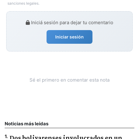
sanciones legales.
Iniciá sesión para dejar tu comentario
Iniciar sesión
Sé el primero en comentar esta nota
Noticias más leídas
1
.
Dos bolivarenses involucrados en un