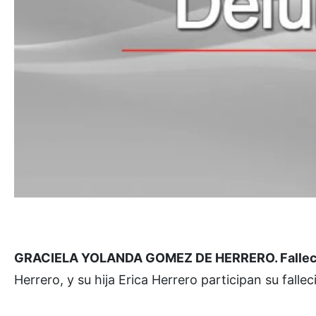
GRACIELA YOLANDA GOMEZ DE HERRERO. Falleció e
Herrero, y su hija Erica Herrero participan su fal