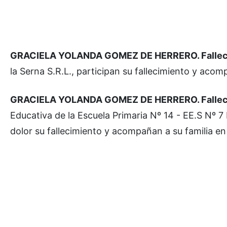
GRACIELA YOLANDA GOMEZ DE HERRERO. Falleció e
la Serna S.R.L., participan su fallecimiento y aco
GRACIELA YOLANDA GOMEZ DE HERRERO. Falleció e
Educativa de la Escuela Primaria Nº 14 - EE.S Nº 7
dolor su fallecimiento y acompañan a su familia en