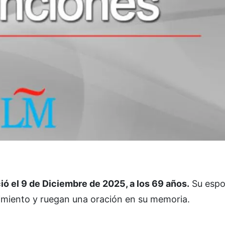
l 9 de Diciembre de 2025, a los 69 años.
Su espo
lecimiento y ruegan una oración en su memoria.