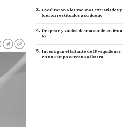
3
.
Localizaron a los vacunos extraviados y
fueron restituidos a su dueño
4
.
Despiste y vuelco de una combi en Ruta
65
5
.
Investigan el faltante de 15 vaquillonas
en un campo cercano a Ibarra