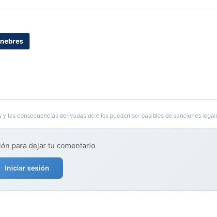
nebres
 y las consecuencias derivadas de ellos pueden ser pasibles de sanciones legal
ión para dejar tu comentario
Iniciar sesión