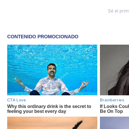
Sé el pri