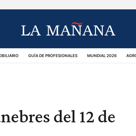
BILIARIO
GUÍA DE PROFESIONALES
MUNDIAL 2026
AGR
MACIÓN GENERAL
OPINIÓN
POLICIALES
POLÍTICA
S
RÁNSITO
nebres del 12 de