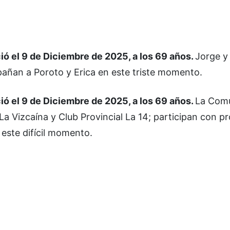
l 9 de Diciembre de 2025, a los 69 años.
Jorge y
mpañan a Poroto y Erica en este triste momento.
l 9 de Diciembre de 2025, a los 69 años.
La Com
 La Vizcaína y Club Provincial La 14; participan con p
 este difícil momento.