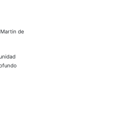
 Martin de
unidad
rofundo