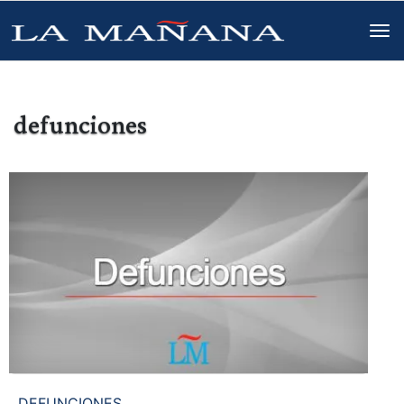
defunciones
DEFUNCIONES