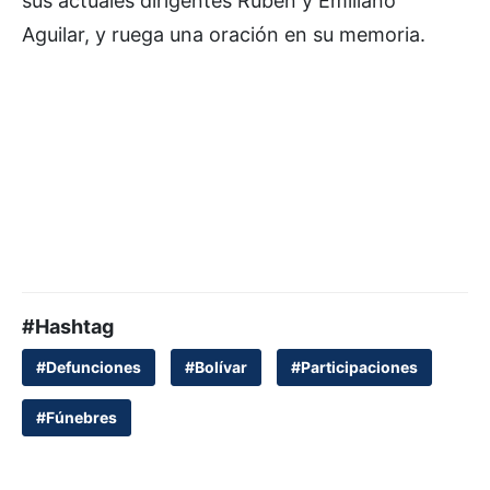
sus actuales dirigentes Rubén y Emiliano
Aguilar, y ruega una oración en su memoria.
#Hashtag
#Defunciones
#Bolívar
#Participaciones
#Fúnebres