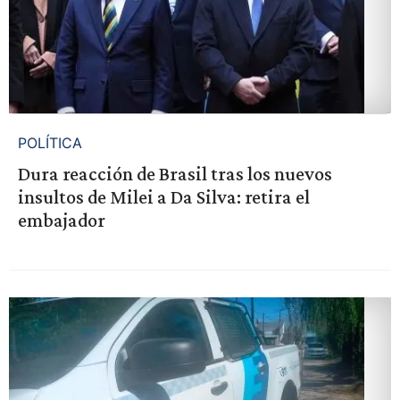
POLÍTICA
Dura reacción de Brasil tras los nuevos
insultos de Milei a Da Silva: retira el
embajador