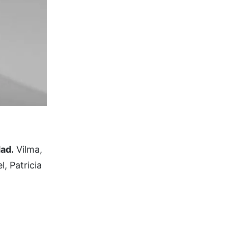
dad.
Vilma,
, Patricia