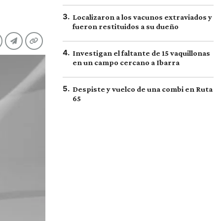
3
.
Localizaron a los vacunos extraviados y
fueron restituidos a su dueño
4
.
Investigan el faltante de 15 vaquillonas
en un campo cercano a Ibarra
5
.
Despiste y vuelco de una combi en Ruta
65