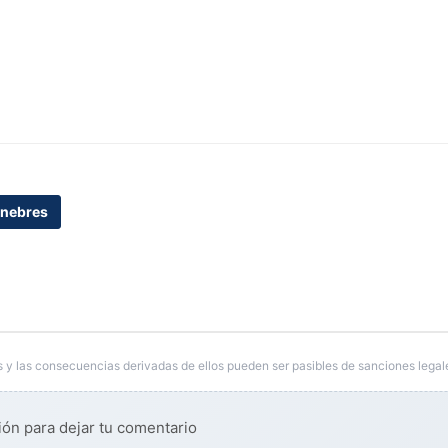
nebres
 y las consecuencias derivadas de ellos pueden ser pasibles de sanciones legal
ión para dejar tu comentario