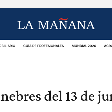
BILIARIO
GUÍA DE PROFESIONALES
MUNDIAL 2026
AGR
MACIÓN GENERAL
OPINIÓN
POLICIALES
POLÍTICA
S
RÁNSITO
nebres del 13 de ju