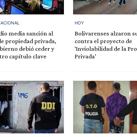
ACIONAL
HOY
dio media sanción al
Bolivarenses alzaron s
e propiedad privada,
contra el proyecto de
bierno debió ceder y
'Inviolabilidad de la Pr
tro capítulo clave
Privada'