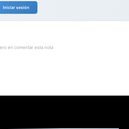
Iniciar sesión
mero en comentar esta nota