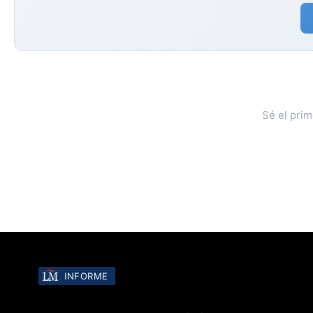
Sé el pri
INFORME