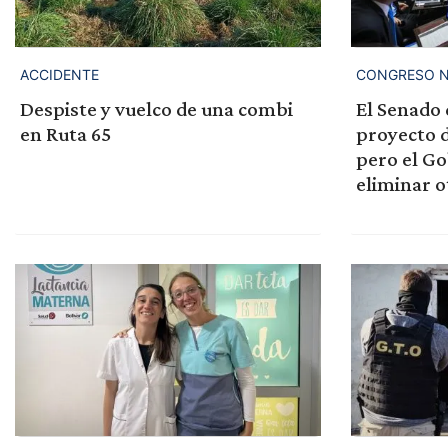
ACCIDENTE
CONGRESO N
Despiste y vuelco de una combi
El Senado 
en Ruta 65
proyecto d
pero el Go
eliminar o