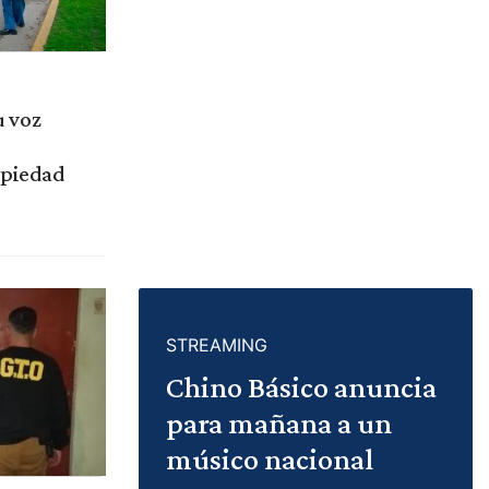
u voz
opiedad
STREAMING
Chino Básico anuncia
para mañana a un
músico nacional