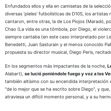
Enfundados ellos y ella en camisetas de la selecció
diversas 'pieles' futbolísticas de D10S, los artistas
cantaron, entre otras, la de Los Piojos (Maradó, po
Chao (La vida es una tómbola, por Diego, el violero
siempre cantaba (en este caso interpretado por 
Benedetti, Juan Sasturain y el menos conocido Pa
propuesta su director musical, Diego Peris, recitad
En los segmentos más impactantes de la noche,
L
Alabart),
se lució poniéndole fuego y voz a los V
también altísimo con su encendida interpretación 
"de lo mejor que se ha escrito sobre Diego", y que
atraviesa un difícil momento personal, y a su her