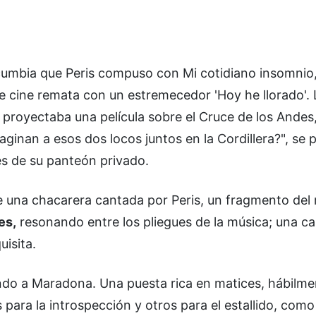
a cumbia que Peris compuso con Mi cotidiano insomnio
e cine remata con un estremecedor 'Hoy he llorado'.
 proyectaba una película sobre el Cruce de los Andes
aginan a esos dos locos juntos en la Cordillera?", se
es de su panteón privado.
e una chacarera cantada por Peris, un fragmento del 
es,
resonando entre los pliegues de la música; una ca
uisita.
ndo a Maradona. Una puesta rica en matices, hábilme
ara la introspección y otros para el estallido, como