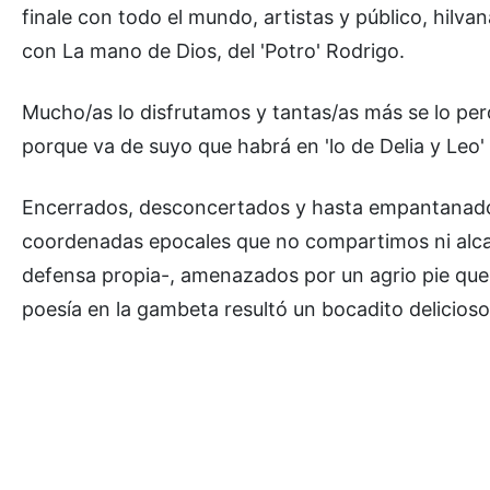
finale con todo el mundo, artistas y público, hilva
con La mano de Dios, del 'Potro' Rodrigo.
Mucho/as lo disfrutamos y tantas/as más se lo pe
porque va de suyo que habrá en 'lo de Delia y Leo
Encerrados, desconcertados y hasta empantanado
coordenadas epocales que no compartimos ni alc
defensa propia-, amenazados por un agrio pie que 
poesía en la gambeta resultó un bocadito delicioso