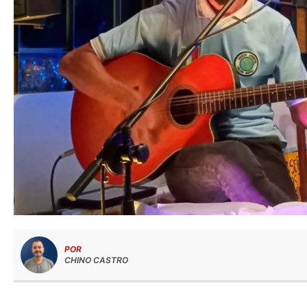
POR
CHINO CASTRO