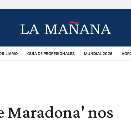
BILIARIO
GUÍA DE PROFESIONALES
MUNDIAL 2026
AGR
MACIÓN GENERAL
OPINIÓN
POLICIALES
POLÍTICA
S
RÁNSITO
de Maradona' nos