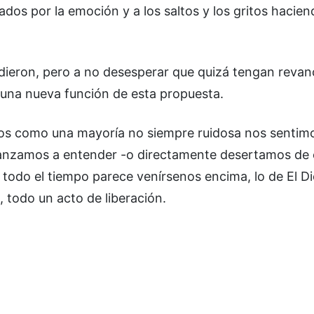
nados por la emoción y a los saltos y los gritos hacien
rdieron, pero a no desesperar que quizá tengan revan
' una nueva función de esta propuesta.
s como una mayoría no siempre ruidosa nos sentimo
anzamos a entender -o directamente desertamos de e
todo el tiempo parece venírsenos encima, lo de El Di
, todo un acto de liberación.