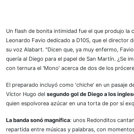
Un flash de bonita intimidad fue el que produjo l
Leonardo Favio dedicado a D10S, que el director d
su voz Alabart. "Dicen que, ya muy enfermo, Favio
quería al Diego para el papel de San Martín. ¿Se im
con ternura el 'Mono' acerca de dos de los prócer
El preparado incluyó como 'chiche' en un pasaje d
Víctor Hugo del
segundo gol de Diego a los ingles
quien espolvorea azúcar en una torta de por sí exq
La banda sonó magnífica
: unos Redonditos canta
repartida entre músicas y palabras, con momentos p