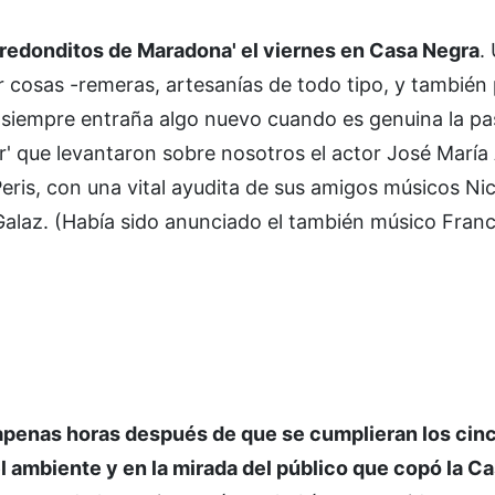
 redonditos de Maradona' el viernes en Casa Negra
.
r cosas -remeras, artesanías de todo tipo, y también
ón siempre entraña algo nuevo cuando es genuina la p
r' que levantaron sobre nosotros el actor José María 
eris, con una vital ayudita de sus amigos músicos Ni
Galaz. (Había sido anunciado el también músico Franc
 apenas horas después de que se cumplieran los cinc
l ambiente y en la mirada del público que copó la C