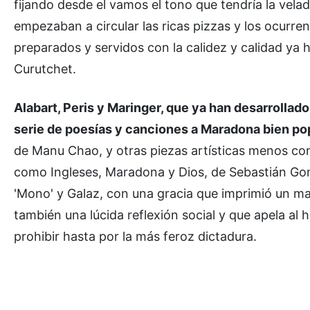
fijando desde el vamos el tono que tendría la vela
empezaban a circular las ricas pizzas y los ocurre
preparados y servidos con la calidez y calidad ya h
Curutchet.
Alabart, Peris y Maringer, que ya han desarrollado
serie de poesías y canciones a Maradona bien po
de Manu Chao, y otras piezas artísticas menos con
como Ingleses, Maradona y Dios, de Sebastián Gonzá
'Mono' y Galaz, con una gracia que imprimió un ma
también una lúcida reflexión social y que apela al
prohibir hasta por la más feroz dictadura.