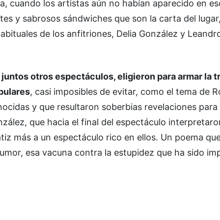
da, cuando los artistas aún no habían aparecido en e
ntes y sabrosos sándwiches que son la carta del lugar
abituales de los anfitriones, Delia González y Leandr
 juntos otros espectáculos, eligieron para armar la 
pulares
, casi imposibles de evitar, como el tema de R
ocidas y que resultaron soberbias revelaciones para 
lez, que hacia el final del espectáculo interpretaro
tiz más a un espectáculo rico en ellos. Un poema que
 humor, esa vacuna contra la estupidez que ha sido im