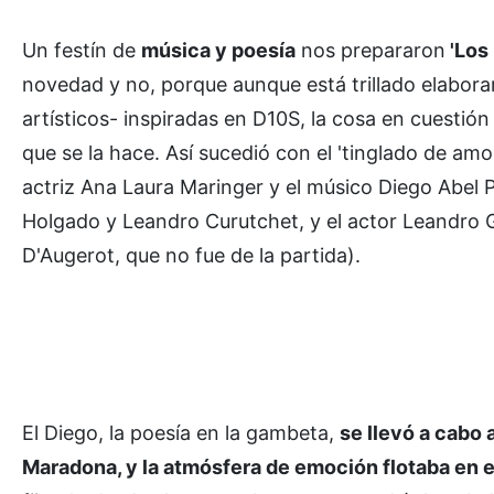
Un festín de
música y poesía
nos prepararon
'Los
novedad y no, porque aunque está trillado elabora
artísticos- inspiradas en D10S, la cosa en cuesti
que se la hace. Así sucedió con el 'tinglado de amo
actriz Ana Laura Maringer y el músico Diego Abel P
Holgado y Leandro Curutchet, y el actor Leandro 
D'Augerot, que no fue de la partida).
El Diego, la poesía en la gambeta,
se llevó a cabo
Maradona, y la atmósfera de emoción flotaba en e