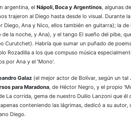
n argentina, el
Nápoli, Boca y Argentinos
, algunas de
 nos trajeron al Diego hasta desde lo visual. Durante l
r Diego, Ana y Nico, ellos también en guitarra); la d
 de la noche, y Ana), y el tango El sueño del pibe, que
Leo Curutchet). Habría que sumar un puñado de poem
blo Rozadilla a los que compuso música especialment
os por Ana y el 'Mono'.
eandro Galaz
(el mejor actor de Bolívar, según un tal
ersos para Maradona
, de Héctor Negro, y el propio 'M
de La corrida, gema de nuestro Duilio Lanzoni que él 
, apenas conteniendo las lágrimas, dedicó a su autor,
mano Diego.