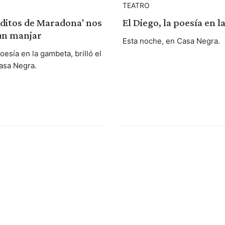
TEATRO
ditos de Maradona' nos
El Diego, la poesía en 
un manjar
Esta noche, en Casa Negra.
poesía en la gambeta, brilló el
asa Negra.