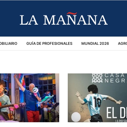
BILIARIO
GUÍA DE PROFESIONALES
MUNDIAL 2026
AGR
MACIÓN GENERAL
OPINIÓN
POLICIALES
POLÍTICA
S
RÁNSITO