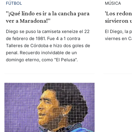
FÚTBOL
MÚSICA
"¡Qué lindo es ir a la cancha para
'Los redon
ver a Maradona!"
sirvieron 
Diego se puso la camiseta xeneize el 22
El Diego, la 
de febrero de 1981. Fue 4 a 1 contra
viernes en C
Talleres de Córdoba e hizo dos goles de
penal. Recuerdo inolvidable de un
domingo eterno, como "El Pelusa".