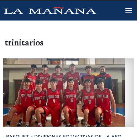
trinitarios
BASQUET - DIVISIONES FORMATIVAS DE LA ABO