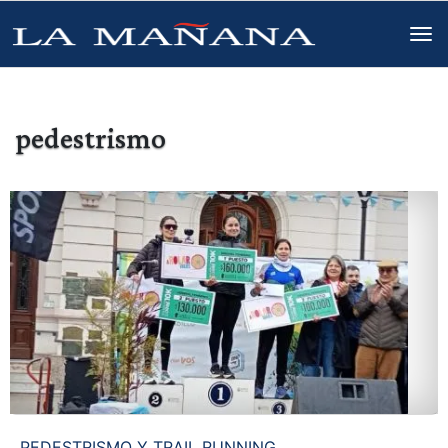
pedestrismo
PEDESTRISMO Y TRAIL RUNNING