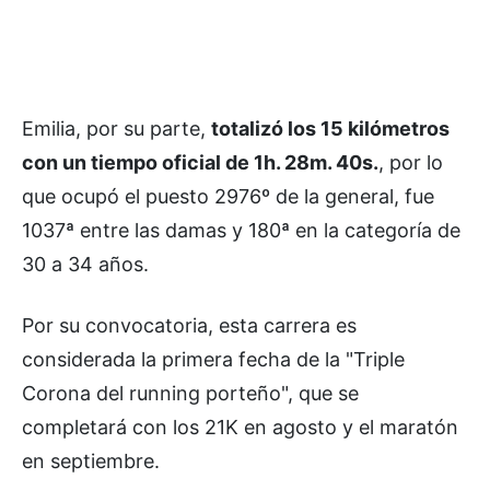
Emilia, por su parte,
totalizó los 15 kilómetros
con un tiempo oficial de 1h. 28m. 40s.
, por lo
que ocupó el puesto 2976º de la general, fue
1037ª entre las damas y 180ª en la categoría de
30 a 34 años.
Por su convocatoria, esta carrera es
considerada la primera fecha de la "Triple
Corona del running porteño", que se
completará con los 21K en agosto y el maratón
en septiembre.