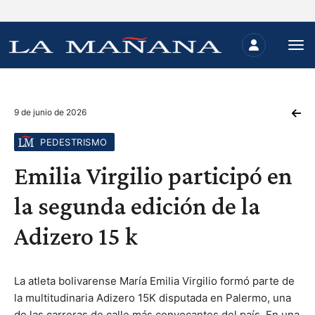
9 de junio de 2026
PEDESTRISMO
Emilia Virgilio participó en
la segunda edición de la
Adizero 15 k
La atleta bolivarense María Emilia Virgilio formó parte de
la multitudinaria Adizero 15K disputada en Palermo, una
de las carreras de calle más convocantes del país. En una