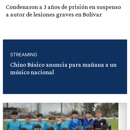
Condenaron a 3 años de prisión en suspenso
a autor de lesiones graves en Bolívar
STREAMING
Chino Básico anuncia para mañana a un
músico nacional