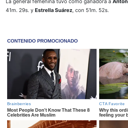
La general femenina tuvo como ganadora a
Anton
41m. 29s. y
Estrella Suárez
, con 51m. 52s.