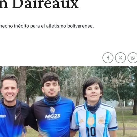
en Daireaux
hecho inédito para el atletismo bolivarense.