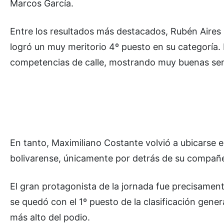
Marcos García.
Entre los resultados más destacados, Rubén Aires 
logró un muy meritorio 4º puesto en su categoría. 
competencias de calle, mostrando muy buenas se
En tanto, Maximiliano Costante volvió a ubicarse e
bolivarense, únicamente por detrás de su compañ
El gran protagonista de la jornada fue precisamen
se quedó con el 1º puesto de la clasificación genera
más alto del podio.