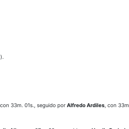
)
).
 con 33m. 01s., seguido por
Alfredo Ardiles
, con 33m