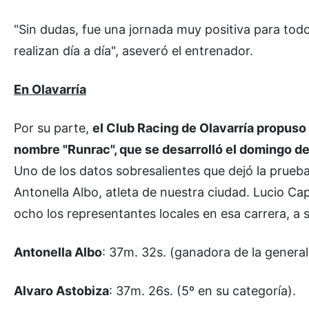
"Sin dudas, fue una jornada muy positiva para todo 
realizan día a día", aseveró el entrenador.
En Olavarría
Por su parte,
el Club Racing de Olavarría propuso
nombre "Runrac", que se desarrolló el domingo d
Uno de los datos sobresalientes que dejó la prueba 
Antonella Albo, atleta de nuestra ciudad. Lucio Ca
ocho los representantes locales en esa carrera, a 
Antonella Albo
: 37m. 32s. (ganadora de la general
Alvaro Astobiza
: 37m. 26s. (5º en su categoría).