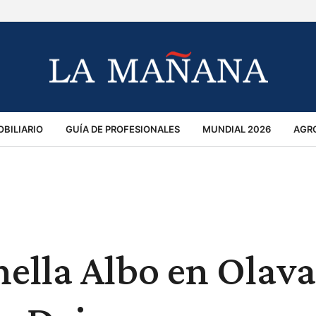
BILIARIO
GUÍA DE PROFESIONALES
MUNDIAL 2026
AGR
MACIÓN GENERAL
OPINIÓN
POLICIALES
POLÍTICA
S
RÁNSITO
nella Albo en Olava