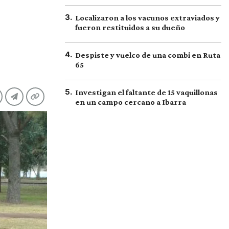
3
.
Localizaron a los vacunos extraviados y
fueron restituidos a su dueño
4
.
Despiste y vuelco de una combi en Ruta
65
5
.
Investigan el faltante de 15 vaquillonas
en un campo cercano a Ibarra