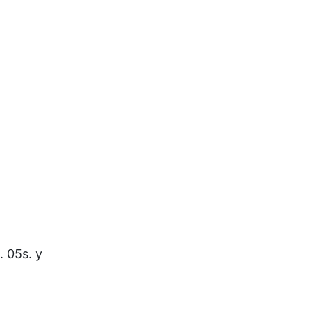
. 05s. y