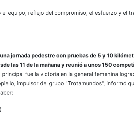
el equipo, reflejo del compromiso, el esfuerzo y el t
 una jornada pedestre con pruebas de 5 y 10 kilómet
esde las 11 de la mañana y reunió a unos 150 compet
principal fue la victoria en la general femenina logra
ppiello, impulsor del grupo "Trotamundos", informó q
saber:
)