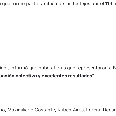
 que formó parte también de los festejos por el 116 a
ó
ing", informó que hubo atletas que representaron a B
uación colectiva y excelentes resultados
".
no, Maximiliano Costante, Rubén Aires, Lorena Decan