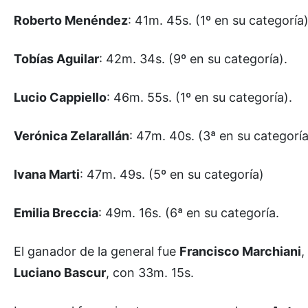
Roberto Menéndez
: 41m. 45s. (1º en su categoría
Tobías Aguilar
: 42m. 34s. (9º en su categoría).
Lucio Cappiello
: 46m. 55s. (1º en su categoría).
Verónica Zelarallán
: 47m. 40s. (3ª en su categoría
Ivana Marti
: 47m. 49s. (5º en su categoría)
Emilia Breccia
: 49m. 16s. (6ª en su categoría.
El ganador de la general fue
Francisco Marchiani
,
Luciano Bascur
, con 33m. 15s.