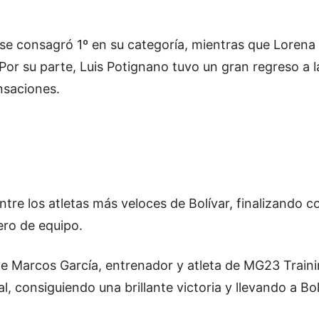
se consagró 1º en su categoría, mientras que Lorena
Por su parte, Luis Potignano tuvo un gran regreso a l
nsaciones.
ntre los atletas más veloces de Bolívar, finalizando c
ero de equipo.
te Marcos García, entrenador y atleta de MG23 Traini
l, consiguiendo una brillante victoria y llevando a Bol