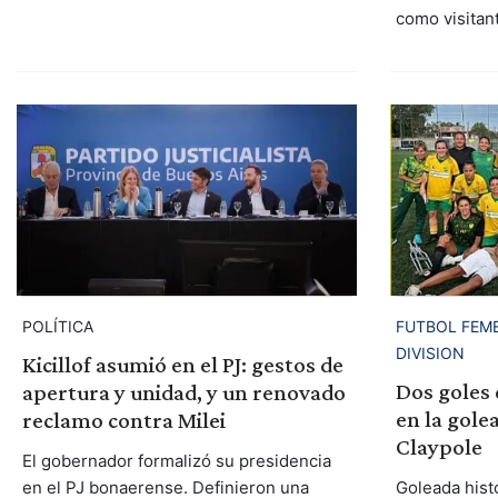
como visitan
POLÍTICA
FUTBOL FEM
DIVISION
Kicillof asumió en el PJ: gestos de
Dos goles 
apertura y unidad, y un renovado
en la gole
reclamo contra Milei
Claypole
El gobernador formalizó su presidencia
en el PJ bonaerense. Definieron una
Goleada histó