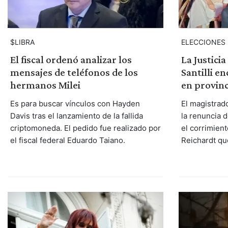
$LIBRA
ELECCIONES
El fiscal ordenó analizar los
La Justici
mensajes de teléfonos de los
Santilli en
hermanos Milei
en provinc
Es para buscar vínculos con Hayden
El magistrad
Davis tras el lanzamiento de la fallida
la renuncia 
criptomoneda. El pedido fue realizado por
el corrimien
el fiscal federal Eduardo Taiano.
Reichardt qu