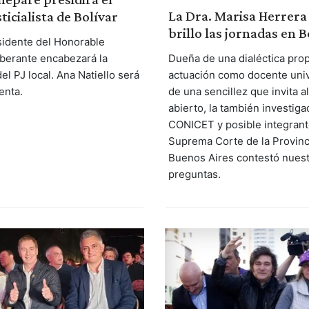
La Dra. Marisa Herrera
ticialista de Bolívar
brillo las jornadas en B
esidente del Honorable
berante encabezará la
Dueña de una dialéctica prop
l PJ local. Ana Natiello será
actuación como docente unive
enta.
de una sencillez que invita a
abierto, la también investiga
CONICET y posible integrant
Suprema Corte de la Provinc
Buenos Aires contestó nues
preguntas.