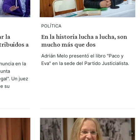
POLÍTICA
r la
En la historia lucha a lucha, son
tribuidos a
mucho más que dos
Adrián Melo presentó el libro "Paco y
Eva" en la sede del Partido Justicialista.
nuncia en la
sunta
egal". Un juez
de su