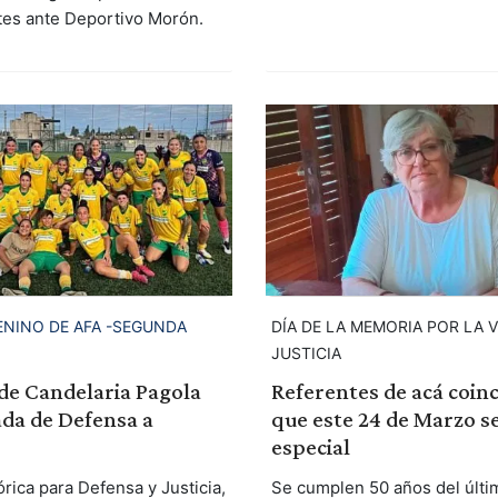
tes ante Deportivo Morón.
DÍA DE LA MEMORIA POR LA 
ENINO DE AFA -SEGUNDA
JUSTICIA
Referentes de acá coin
de Candelaria Pagola
que este 24 de Marzo s
ada de Defensa a
especial
Se cumplen 50 años del últi
rica para Defensa y Justicia,