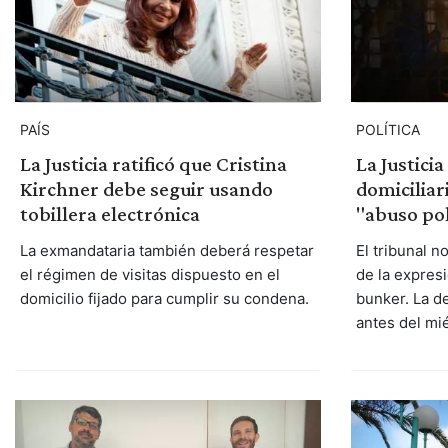
PAÍS
POLÍTICA
La Justicia ratificó que Cristina
La Justicia
Kirchner debe seguir usando
domiciliar
tobillera electrónica
"abuso pol
La exmandataria también deberá respetar
El tribunal 
el régimen de visitas dispuesto en el
de la expres
domicilio fijado para cumplir su condena.
bunker. La d
antes del mié