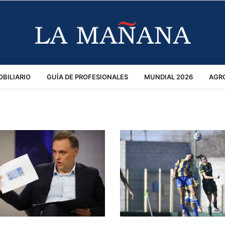
BILIARIO
GUÍA DE PROFESIONALES
MUNDIAL 2026
AGR
MACIÓN GENERAL
OPINIÓN
POLICIALES
POLÍTICA
S
RÁNSITO