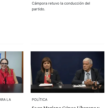
Cámpora retuvo la conducción del
partido.
ARA LA
POLÍTICA
Se va Mariano Cúneo Libarona y