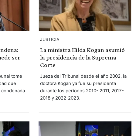
JUSTICIA
ondena:
La ministra Hilda Kogan asumió
uede ser
la presidencia de la Suprema
Corte
bunal tome
Jueza del Tribunal desde el año 2002, la
idad que
doctora Kogan ya fue su presidenta
o condenada.
durante los períodos 2010- 2011, 2017-
2018 y 2022-2023.