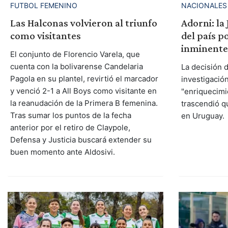
FUTBOL FEMENINO
NACIONALES
Las Halconas volvieron al triunfo
Adorni: la 
como visitantes
del país p
inminente
El conjunto de Florencio Varela, que
cuenta con la bolivarense Candelaria
La decisión d
Pagola en su plantel, revirtió el marcador
investigació
y venció 2-1 a All Boys como visitante en
"enriquecimie
la reanudación de la Primera B femenina.
trascendió q
Tras sumar los puntos de la fecha
en Uruguay.
anterior por el retiro de Claypole,
Defensa y Justicia buscará extender su
buen momento ante Aldosivi.