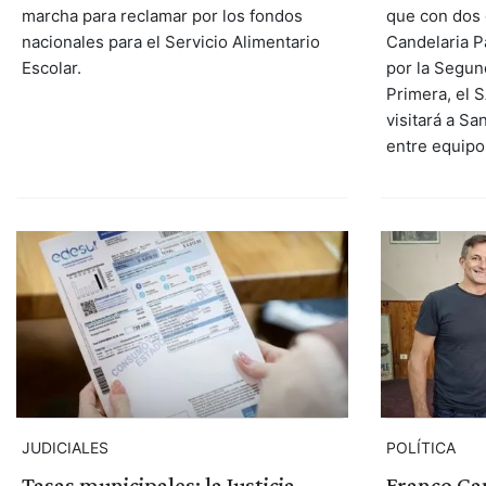
marcha para reclamar por los fondos
que con dos 
nacionales para el Servicio Alimentario
Candelaria P
Escolar.
por la Segun
Primera, el 
visitará a S
entre equipo
POLÍTICA
JUDICIALES
Franco Can
Tasas municipales: la Justicia