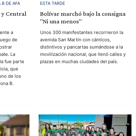
ESTA TARDE
 B DE AFA
Bolívar marchó bajo la consigna
 y Central
"Ni una menos"
Unos 300 manifestantes recorrieron la
rente a
avenida San Martín con cánticos,
luego de
distintivos y pancartas sumándose a la
ostrar
movilización nacional, que llenó calles y
pate. La
plazas en muchas ciudades del país.
a fue parte
icia, que
uno de los
Zona B.