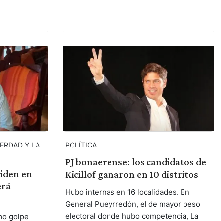
VERDAD Y LA
POLÍTICA
PJ bonaerense: los candidatos de
ciden en
Kicillof ganaron en 10 distritos
erá
Hubo internas en 16 localidades. En
General Pueyrredón, el de mayor peso
electoral donde hubo competencia, La
mo golpe