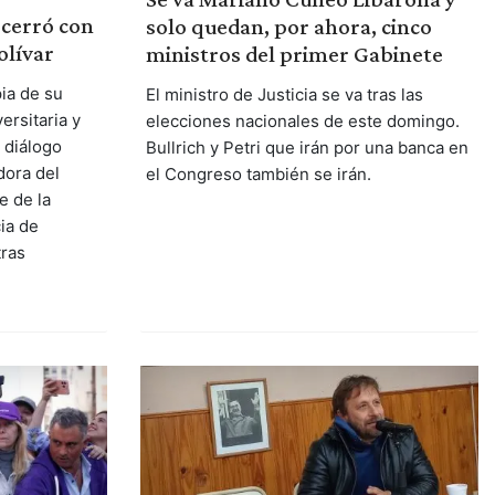
 cerró con
solo quedan, por ahora, cinco
olívar
ministros del primer Gabinete
ia de su
El ministro de Justicia se va tras las
rsitaria y
elecciones nacionales de este domingo.
l diálogo
Bullrich y Petri que irán por una banca en
dora del
el Congreso también se irán.
e de la
ia de
tras