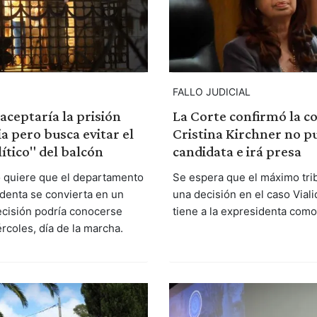
FALLO JUDICIAL
 aceptaría la prisión
La Corte confirmó la c
ia pero busca evitar el
Cristina Kirchner no p
ítico" del balcón
candidata e irá presa
no quiere que el departamento
Se espera que el máximo tri
identa se convierta en un
una decisión en el caso Vial
ecisión podría conocerse
tiene a la expresidenta com
rcoles, día de la marcha.