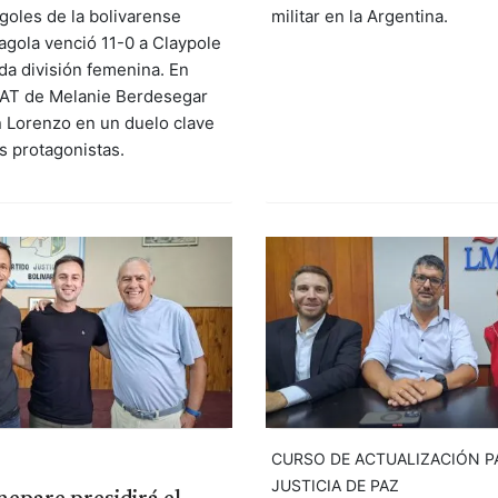
militar en la Argentina.
goles de la bolivarense
agola venció 11-0 a Claypole
da división femenina. En
SAT de Melanie Berdesegar
an Lorenzo en un duelo clave
s protagonistas.
CURSO DE ACTUALIZACIÓN P
JUSTICIA DE PAZ
epare presidirá el