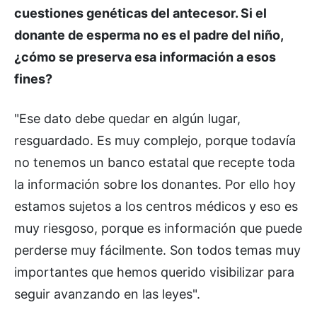
cuestiones genéticas del antecesor. Si el
donante de esperma no es el padre del niño,
¿cómo se preserva esa información a esos
fines?
"Ese dato debe quedar en algún lugar,
resguardado. Es muy complejo, porque todavía
no tenemos un banco estatal que recepte toda
la información sobre los donantes. Por ello hoy
estamos sujetos a los centros médicos y eso es
muy riesgoso, porque es información que puede
perderse muy fácilmente. Son todos temas muy
importantes que hemos querido visibilizar para
seguir avanzando en las leyes".