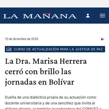
15 de diciembre de 2025
CURSO DE ACTUALIZACIÓN PARA LA JUSTICIA DE PAZ
La Dra. Marisa Herrera
cerró con brillo las
jornadas en Bolívar
Dueña de una dialéctica propia de su actuación como
docente universitaria y de una sencillez que invita al
diálogo abierto, la también investigadora del CONICET y