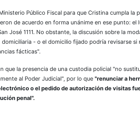
nisterio Público Fiscal para que Cristina cumpla la p
uvieron de acuerdo en forma unánime en ese punto: el 
an José 1111. No obstante, la discusión sobre la mod
miciliaria - o el domicilio fijado podría revisarse si
ncias fácticas".
 que la presencia de una custodia policial "no sustit
ente al Poder Judicial", por lo que
"renunciar a her
ctrónico o el pedido de autorización de visitas fue
cución penal".