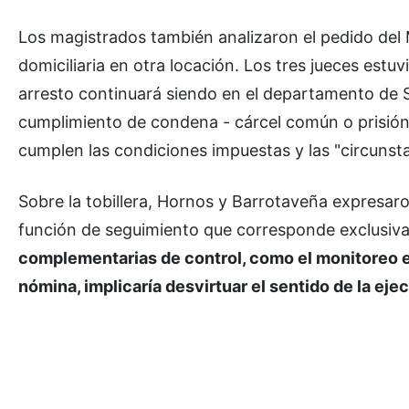
Los magistrados también analizaron el pedido del Mi
domiciliaria en otra locación. Los tres jueces est
arresto continuará siendo en el departamento de S
cumplimiento de condena - cárcel común o prisión do
cumplen las condiciones impuestas y las "circunsta
Sobre la tobillera, Hornos y Barrotaveña expresaron
función de seguimiento que corresponde exclusivam
complementarias de control, como el monitoreo ele
nómina, implicaría desvirtuar el sentido de la eje