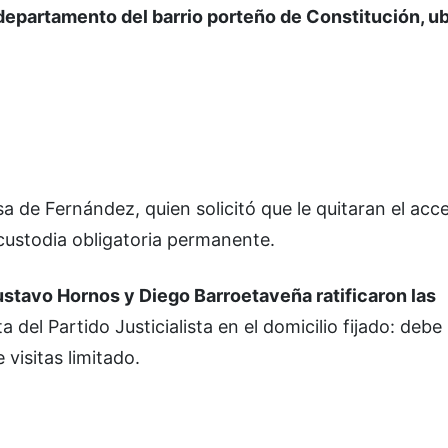
l departamento del barrio porteño de Constitución, u
sa de Fernández, quien solicitó que le quitaran el acc
custodia obligatoria permanente.
stavo Hornos y Diego Barroetaveña ratificaron las
 del Partido Justicialista en el domicilio fijado: debe 
 visitas limitado.