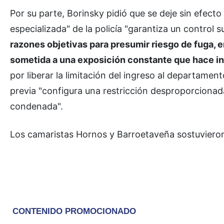
Por su parte, Borinsky pidió que se deje sin efecto
especializada" de la policía "garantiza un control 
razones objetivas para presumir riesgo de fuga, e
sometida a una exposición constante que hace inv
por liberar la limitación del ingreso al departament
previa "configura una restricción desproporcionada
condenada".
Los camaristas Hornos y Barroetaveña sostuvieron l