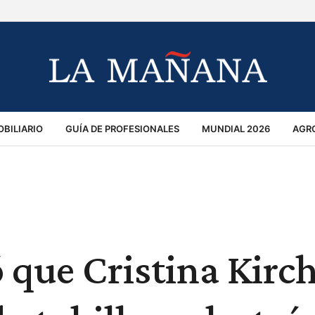
BILIARIO
GUÍA DE PROFESIONALES
MUNDIAL 2026
AGR
MACIÓN GENERAL
OPINIÓN
POLICIALES
POLÍTICA
S
RÁNSITO
có que Cristina Kirc