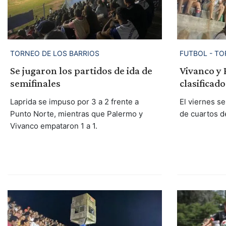
TORNEO DE LOS BARRIOS
FUTBOL - TO
Se jugaron los partidos de ida de
Vivanco y
semifinales
clasificad
Laprida se impuso por 3 a 2 frente a
El viernes se
Punto Norte, mientras que Palermo y
de cuartos de
Vivanco empataron 1 a 1.