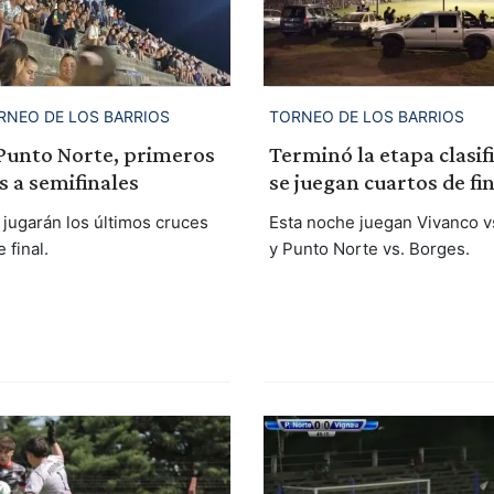
RNEO DE LOS BARRIOS
TORNEO DE LOS BARRIOS
 Punto Norte, primeros
Terminó la etapa clasifi
os a semifinales
se juegan cuartos de fin
 jugarán los últimos cruces
Esta noche juegan Vivanco vs
 final.
y Punto Norte vs. Borges.