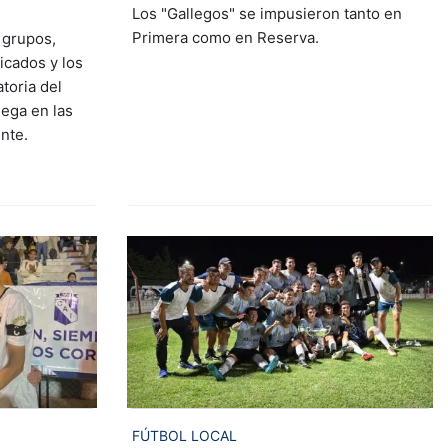
Los "Gallegos" se impusieron tanto en
Primera como en Reserva.
 grupos,
icados y los
atoria del
ega en las
nte.
FÚTBOL LOCAL