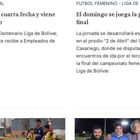
AL
FUTBOL FEMENINO - LIGA DE
a cuarta fecha y viene
El domingo se juega la
o
final
entenario Liga de Bolívar,
La jornada se desarrollará e
e recibe a Empleados de
en el predio "2 de Abril" del
Casariego, donde se disputa
encuentros de ida por el ter
la final del campeonato feme
Liga de Bolívar.