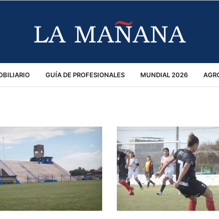
BILIARIO
GUÍA DE PROFESIONALES
MUNDIAL 2026
AGR
MACIÓN GENERAL
OPINIÓN
POLICIALES
POLÍTICA
S
RÁNSITO