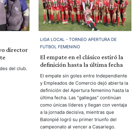
LIGA LOCAL - TORNEO APERTURA DE
FUTBOL FEMENINO
vo director
El empate en el clásico estiró la
te
definición hasta la última fecha
des del club.
El empate sin goles entre Independiente
y Empleados de Comercio dejó abierta la
definición del Apertura femenino hasta la
última fecha. Las "gallegas" continúan
como únicas líderes y llegan con ventaja
a la jornada decisiva, mientras que
Balonpié logró su primer triunfo del
campeonato al vencer a Casariego.