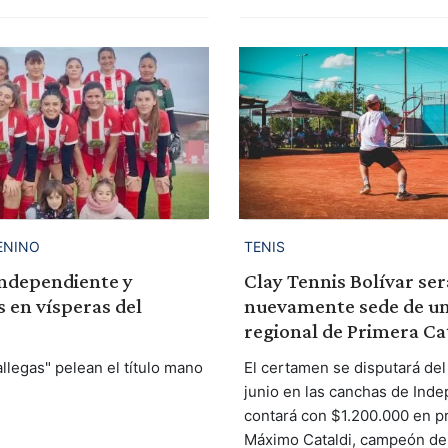
TENIS
ENINO
Clay Tennis Bolívar ser
ndependiente y
nuevamente sede de un
 en vísperas del
regional de Primera Ca
El certamen se disputará del 
allegas" pelean el título mano
junio en las canchas de Inde
contará con $1.200.000 en p
Máximo Cataldi, campeón de 