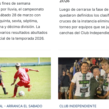
2026
s fines de semana
por lluvia, el campeonato
Luego de cerrarse la fase de
sábado 28 de marzo con
quedaron definidos los clasif
quinta, sexta, séptima,
cruces de la instancia elimin
na y décima división. La
torneo por equipos que se ju
 varios resultados abultados
canchas del Club Independie
ficial de la temporada 2026.
CLUB INDEPENDIENTE
L - ARRANCA EL SABADO