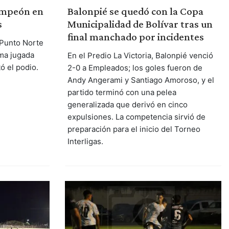
campeón en
Balonpié se quedó con la Copa
s
Municipalidad de Bolívar tras un
final manchado por incidentes
 Punto Norte
tima jugada
En el Predio La Victoria, Balonpié venció
ó el podio.
2-0 a Empleados; los goles fueron de
Andy Angerami y Santiago Amoroso, y el
partido terminó con una pelea
generalizada que derivó en cinco
expulsiones. La competencia sirvió de
preparación para el inicio del Torneo
Interligas.