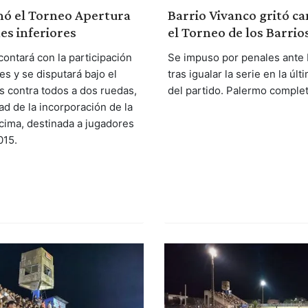
Barrio Vivanco gritó 
mó el Torneo Apertura
el Torneo de los Barrio
nes inferiores
Se impuso por penales ante
contará con la participación
tras igualar la serie en la úl
es y se disputará bajo el
del partido. Palermo complet
s contra todos a dos ruedas,
ad de la incorporación de la
cima, destinada a jugadores
015.