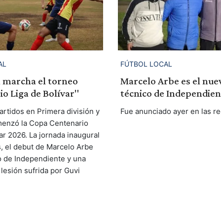
AL
FÚTBOL LOCAL
n marcha el torneo
Marcelo Arbe es el nue
o Liga de Bolívar"
técnico de Independien
artidos en Primera división y
Fue anunciado ayer en las re
menzó la Copa Centenario
ar 2026. La jornada inaugural
s, el debut de Marcelo Arbe
 de Independiente y una
lesión sufrida por Guvi