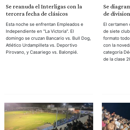
Se reanuda el Interligas con la
Se diagra
tercera fecha de clásicos
de divisio
Esta noche se enfrentan Empleados e
El certamen 
Independiente en "La Victoria". El
de siete club
domingo se cruzan Bancario vs. Bull Dog,
formato todo
Atlético Urdampilleta vs. Deportivo
con la noved
Pirovano, y Casariego vs. Balonpié.
categoría Dé
de la clase 2