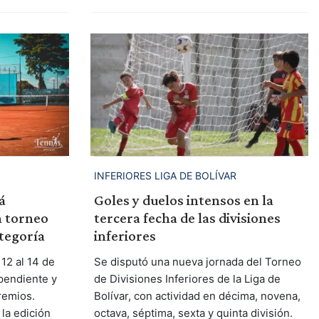
INFERIORES LIGA DE BOLÍVAR
á
Goles y duelos intensos en la
 torneo
tercera fecha de las divisiones
tegoría
inferiores
12 al 14 de
Se disputó una nueva jornada del Torneo
pendiente y
de Divisiones Inferiores de la Liga de
remios.
Bolívar, con actividad en décima, novena,
la edición
octava, séptima, sexta y quinta división.