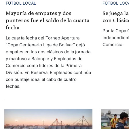
FÚTBOL LOCAL
FÚTBOL LOC
Mayoría de empates y dos
Se juega l
punteros fue el saldo de la cuarta
con Clásic
fecha
Por la Copa C
Independient
La cuarta fecha del Torneo Apertura
Comercio.
"Copa Centenario Liga de Bolívar" dejó
empates en los dos clásicos de la jornada
y mantuvo a Balonpié y Empleados de
Comercio como líderes de la Primera
División. En Reserva, Empleados continúa
con puntaje ideal al cabo de cuatro
fechas.