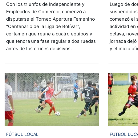
Con los triunfos de Independiente y
Luego de do
Empleados de Comercio, comenzó a
suspendidos 
disputarse el Torneo Apertura Femenino
comenzó el 
"Centenario de la Liga de Bolívar",
actividad en 
certamen que reúne a cuatro equipos y
octava, nove
que tendrá una fase regular a dos ruedas
jornada dejó
antes de los cruces decisivos.
y el inicio o
FÚTBOL LOCAL
FUTBOL LOCA