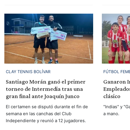
CLAY TENNIS BOLÍVAR
FÚTBOL FEM
Santiago Morán ganó el primer
Ganaron I
torneo de Intermedia tras una
Empleados
gran final ante Joaquín Junco
clásico
El certamen se disputó durante el fin de
"Indias" y "G
semana en las canchas del Club
a mano.
Independiente y reunió a 12 jugadores.