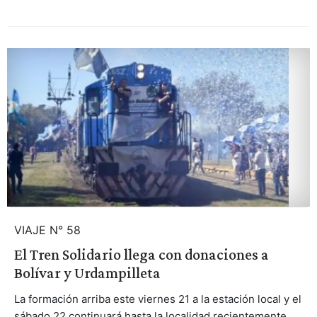
VIAJE N° 58
El Tren Solidario llega con donaciones a
Bolívar y Urdampilleta
La formación arriba este viernes 21 a la estación local y el
sábado 22 continuará hasta la localidad recientemente