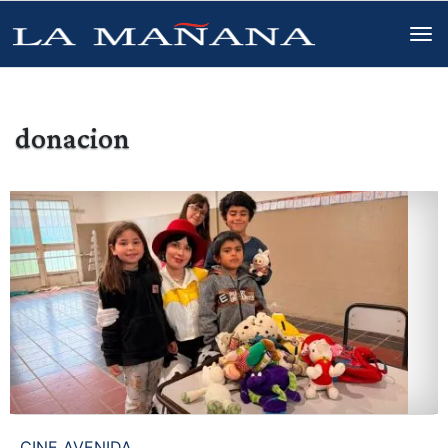
donacion
CINE AVENIDA