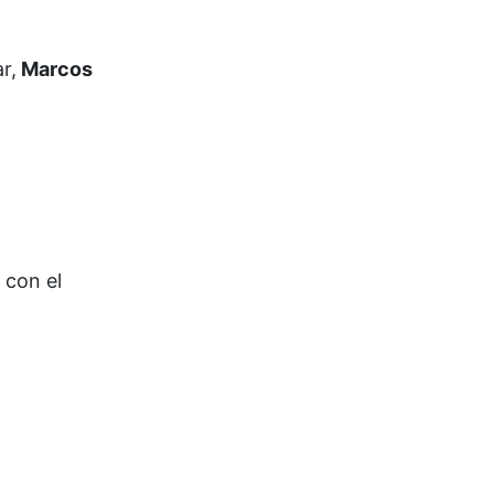
r,
Marcos
 con el