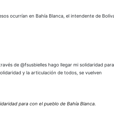
esos ocurrían en Bahía Blanca, el intendente de Bolíva
 través de @fsusbielles hago llegar mi solidaridad para
idaridad y la articulación de todos, se vuelven
lidaridad para con el pueblo de Bahía Blanca.