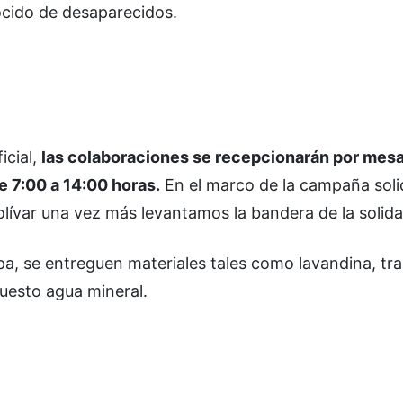
cido de desaparecidos.
icial,
las colaboraciones se recepcionarán por mes
e 7:00 a 14:00 horas.
En el marco de la campaña soli
lívar una vez más levantamos la bandera de la solida
pa, se entreguen materiales tales como lavandina, tr
puesto agua mineral.