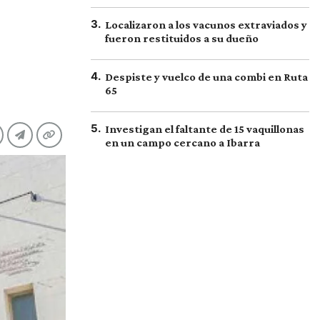
3
.
Localizaron a los vacunos extraviados y
fueron restituidos a su dueño
4
.
Despiste y vuelco de una combi en Ruta
65
5
.
Investigan el faltante de 15 vaquillonas
en un campo cercano a Ibarra