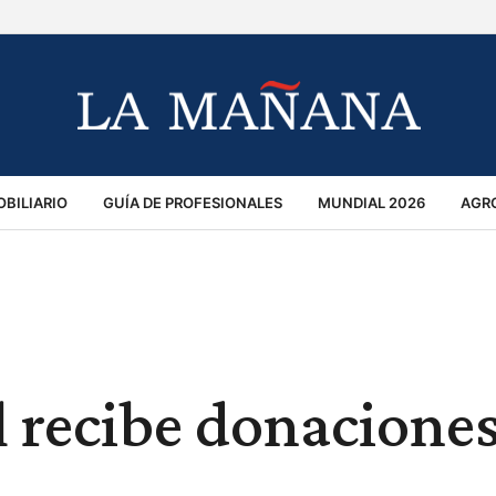
BILIARIO
GUÍA DE PROFESIONALES
MUNDIAL 2026
AGR
MACIÓN GENERAL
OPINIÓN
POLICIALES
POLÍTICA
S
RÁNSITO
l recibe donacione