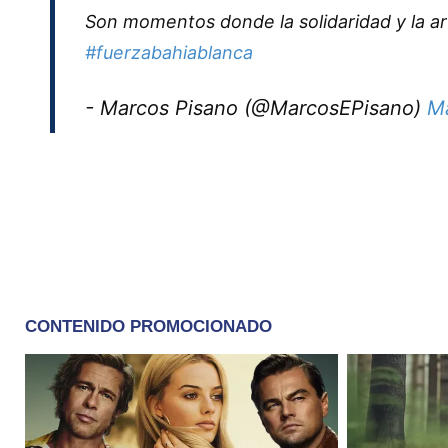
Son momentos donde la solidaridad y la ar
#fuerzabahiablanca
- Marcos Pisano (@MarcosEPisano)
Ma