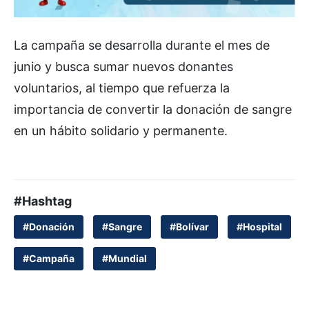
La campaña se desarrolla durante el mes de
junio y busca sumar nuevos donantes
voluntarios, al tiempo que refuerza la
importancia de convertir la donación de sangre
en un hábito solidario y permanente.
#Hashtag
#Donación
#Sangre
#Bolívar
#Hospital
#Campaña
#Mundial