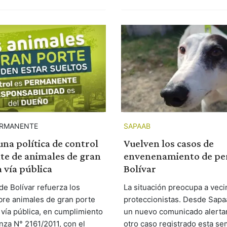
ERMANENTE
SAPAAB
na política de control
Vuelven los casos de
e de animales de gran
envenenamiento de pe
a vía pública
Bolívar
de Bolívar refuerza los
La situación preocupa a veci
bre animales de gran porte
proteccionistas. Desde Sapa
 vía pública, en cumplimiento
un nuevo comunicado alerta
nza N° 2161/2011, con el
otro caso registrado esta se