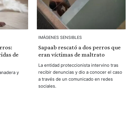
IMÁGENES SENSIBLES
rros:
Sapaab rescató a dos perros que
idas de
eran víctimas de maltrato
La entidad proteccionista intervino tras
recibir denuncias y dio a conocer el caso
anadera y
a través de un comunicado en redes
sociales.