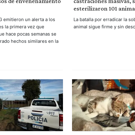
sos de envenenamiento
castraciones masivas, 
esterilizaron 101 anima
 emitieron un alerta a los
La batalla por erradicar la s
es la primera vez que
animal sigue firme y sin des
que hace pocas semanas se
trado hechos similares en la