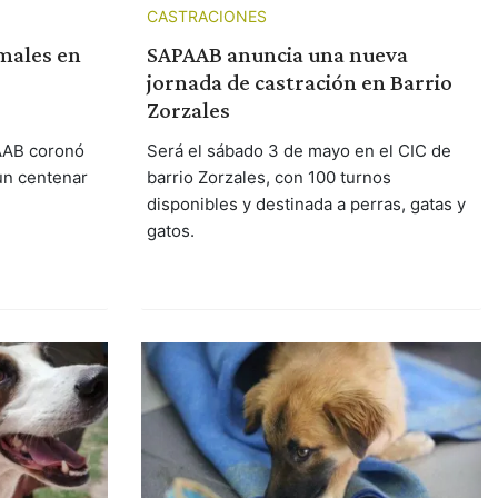
CASTRACIONES
imales en
SAPAAB anuncia una nueva
jornada de castración en Barrio
Zorzales
PAAB coronó
Será el sábado 3 de mayo en el CIC de
un centenar
barrio Zorzales, con 100 turnos
disponibles y destinada a perras, gatas y
gatos.