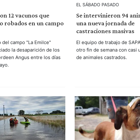
EL SÁBADO PASADO
on 12 vacunos que
Se intervinieron 94 an
do robados en un campo
una nueva jornada de
castraciones masivas
o del campo "La Emilce"
El equipo de trabajo de SA
iado la desaparición de los
otro fin de semana con casi 
rdeen Angus entre los días
de animales castrados.
ayo.