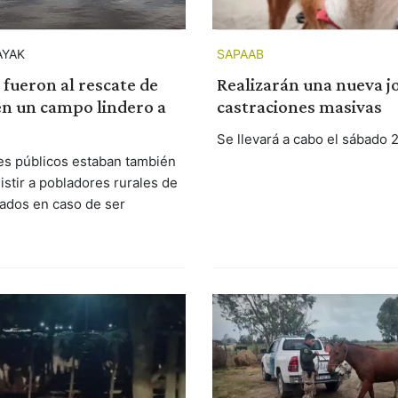
AYAK
SAPAAB
fueron al rescate de
Realizarán una nueva j
en un campo lindero a
castraciones masivas
Se llevará a cabo el sábado 
es públicos estaban también
sistir a pobladores rurales de
lados en caso de ser