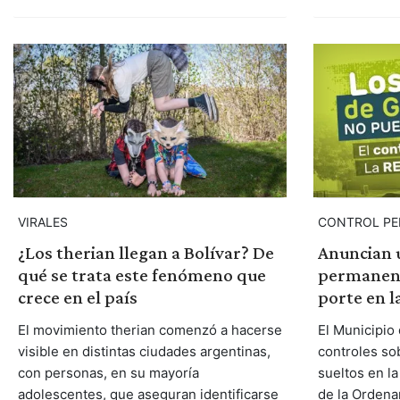
VIRALES
CONTROL P
¿Los therian llegan a Bolívar? De
Anuncian u
qué se trata este fenómeno que
permanent
crece en el país
porte en l
El movimiento therian comenzó a hacerse
El Municipio 
visible en distintas ciudades argentinas,
controles so
con personas, en su mayoría
sueltos en la
adolescentes, que aseguran identificarse
de la Ordena