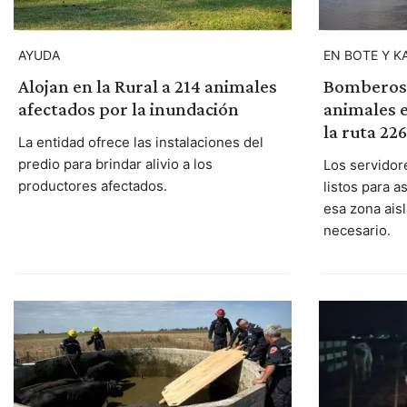
AYUDA
EN BOTE Y K
Alojan en la Rural a 214 animales
Bomberos 
afectados por la inundación
animales 
la ruta 226
La entidad ofrece las instalaciones del
predio para brindar alivio a los
Los servidor
productores afectados.
listos para a
esa zona ais
necesario.