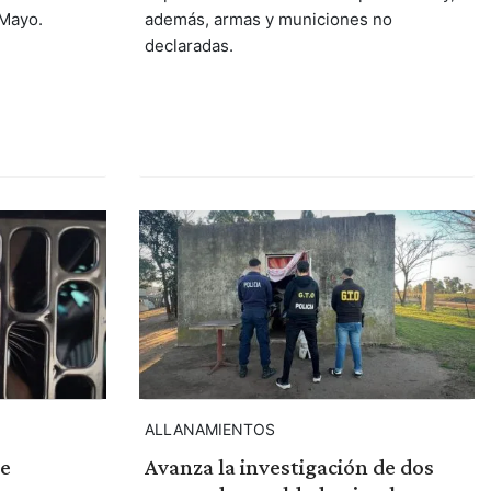
Mayo.
además, armas y municiones no
declaradas.
ALLANAMIENTOS
de
Avanza la investigación de dos