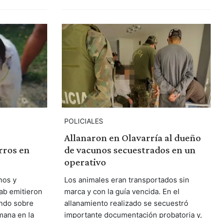
POLICIALES
Allanaron en Olavarría al dueño
rros en
de vacunos secuestrados en un
operativo
nos y
Los animales eran transportados sin
ab emitieron
marca y con la guía vencida. En el
ndo sobre
allanamiento realizado se secuestró
mana en la
importante documentación probatoria y,