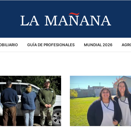
BILIARIO
GUÍA DE PROFESIONALES
MUNDIAL 2026
AGR
MACIÓN GENERAL
OPINIÓN
POLICIALES
POLÍTICA
S
RÁNSITO