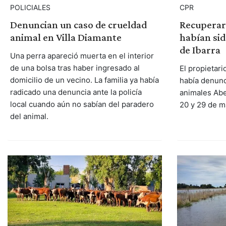
POLICIALES
CPR
Denuncian un caso de crueldad
Recuperar
animal en Villa Diamante
habían si
de Ibarra
Una perra apareció muerta en el interior
de una bolsa tras haber ingresado al
El propietari
domicilio de un vecino. La familia ya había
había denunc
radicado una denuncia ante la policía
animales Abe
local cuando aún no sabían del paradero
20 y 29 de m
del animal.