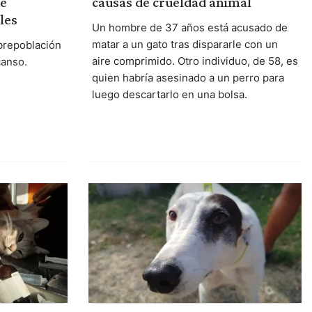
se
causas de crueldad animal
les
Un hombre de 37 años está acusado de
matar a un gato tras dispararle con un
obrepoblación
aire comprimido. Otro individuo, de 58, es
canso.
quien habría asesinado a un perro para
luego descartarlo en una bolsa.