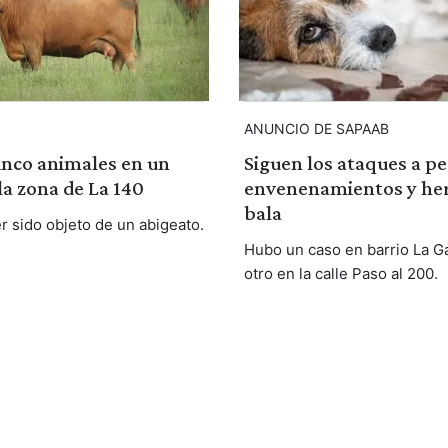
ANUNCIO DE SAPAAB
inco animales en un
Siguen los ataques a pe
a zona de La 140
envenenamientos y her
bala
r sido objeto de un abigeato.
Hubo un caso en barrio La G
otro en la calle Paso al 200.