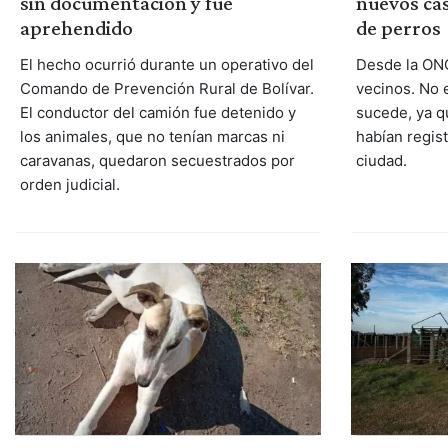
sin documentación y fue
nuevos ca
aprehendido
de perros
El hecho ocurrió durante un operativo del
Desde la ONG
Comando de Prevención Rural de Bolívar.
vecinos. No 
El conductor del camión fue detenido y
sucede, ya 
los animales, que no tenían marcas ni
habían regis
caravanas, quedaron secuestrados por
ciudad.
orden judicial.