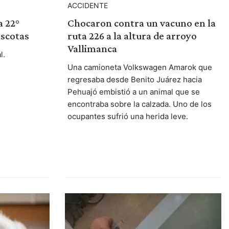
ACCIDENTE
a 22°
Chocaron contra un vacuno en la
ascotas
ruta 226 a la altura de arroyo
Vallimanca
l.
Una camioneta Volkswagen Amarok que
regresaba desde Benito Juárez hacia
Pehuajó embistió a un animal que se
encontraba sobre la calzada. Uno de los
ocupantes sufrió una herida leve.