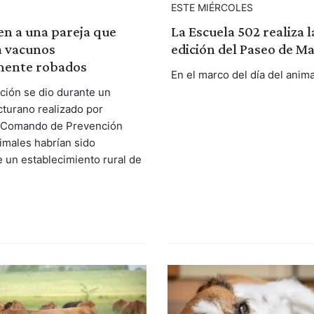
ESTE MIÉRCOLES
n a una pareja que
La Escuela 502 realiza l
a vacunos
edición del Paseo de M
mente robados
En el marco del día del anima
ación se dio durante un
cturano realizado por
l Comando de Prevención
nimales habrían sido
e un establecimiento rural de