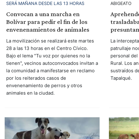
SERÁ MAÑANA DESDE LAS 13 HORAS
ABIGEATO
Convocan a una marcha en
Aprehende
Bolívar para pedir el fin de los
trasladab
envenenamientos de animales
presunta
La movilización se realizará este martes
La intercept
28 a las 13 horas en el Centro Cívico.
patrullaje no
Bajo el lema "Tu voz por quienes no la
personal de
tienen", vecinos autoconvocados invitan a
Rural. Los a
la comunidad a manifestarse en reclamo
sustraídos d
por los reiterados casos de
Tapalqué.
envenenamiento de perros y otros
animales en la ciudad.