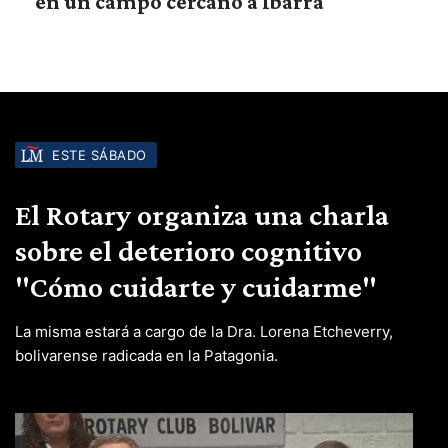
en un campo cercano a Ibarra
ESTE SÁBADO
El Rotary organiza una charla
sobre el deterioro cognitivo
"Cómo cuidarte y cuidarme"
La misma estará a cargo de la Dra. Lorena Etcheverry,
bolivarense radicada en la Patagonia.