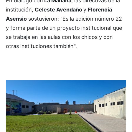
En diálogo con
La Mañana
, las directivas de la
institución,
Celeste Avendaño
y
Florencia
Asensio
sostuvieron: "Es la edición número 22
y forma parte de un proyecto institucional que
se trabaja en las aulas con los chicos y con
otras instituciones también".