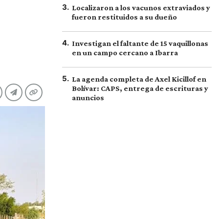
3
.
Localizaron a los vacunos extraviados y
fueron restituidos a su dueño
4
.
Investigan el faltante de 15 vaquillonas
en un campo cercano a Ibarra
5
.
La agenda completa de Axel Kicillof en
Bolívar: CAPS, entrega de escrituras y
anuncios