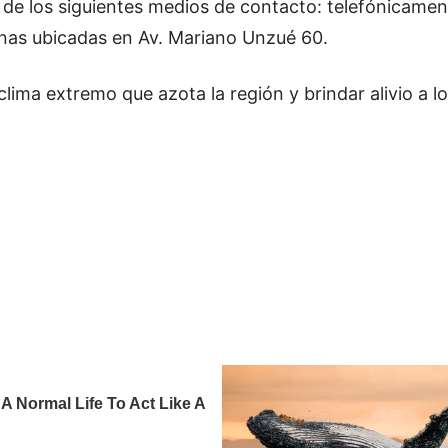
de los siguientes medios de contacto: telefónicamen
nas ubicadas en Av. Mariano Unzué 60.
clima extremo que azota la región y brindar alivio a l