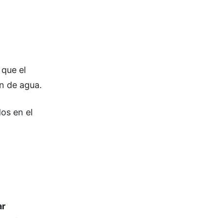
 que el
n de agua.
os en el
ar