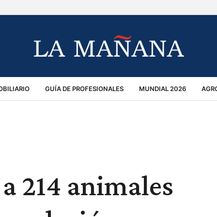
BILIARIO
GUÍA DE PROFESIONALES
MUNDIAL 2026
AGR
MACIÓN GENERAL
OPINIÓN
POLICIALES
POLÍTICA
S
RÁNSITO
l a 214 animales