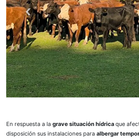
En respuesta a la
grave situación hídrica
que afect
disposición sus instalaciones para
albergar tempor