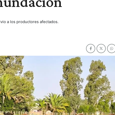
inundación
livio a los productores afectados.