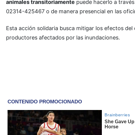
animales transitoriamente
puede hacerlo a través 
02314-425467 o de manera presencial en las ofici
Esta acción solidaria busca mitigar los efectos del 
productores afectados por las inundaciones.