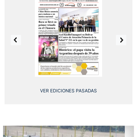
prev
next
VER EDICIONES PASADAS